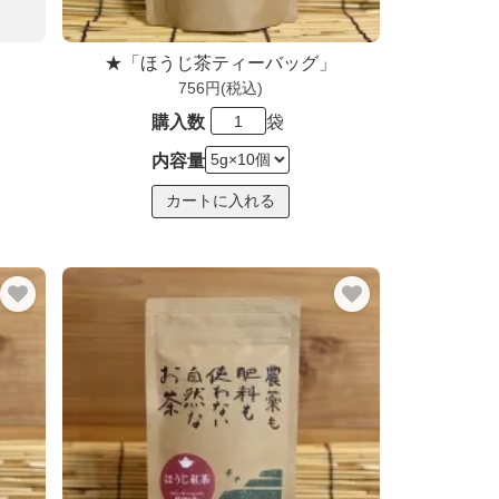
★「ほうじ茶ティーバッグ」
756円(税込)
購入数
袋
内容量