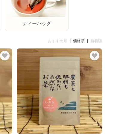
ティーバッグ
おすすめ順
| 価格順 |
新着順