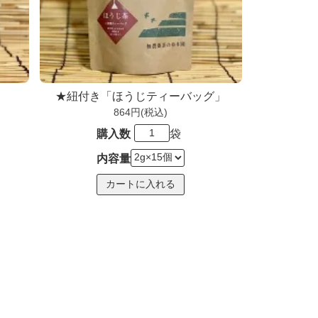
★紐付き「ほうじティーバッグ」
864円(税込)
購入数
袋
内容量