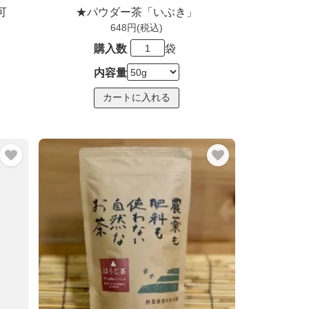
可
★パウダー茶「いぶき」
648円(税込)
購入数
袋
内容量