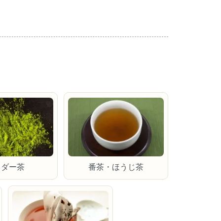
ウダー茶
番茶・ほうじ茶