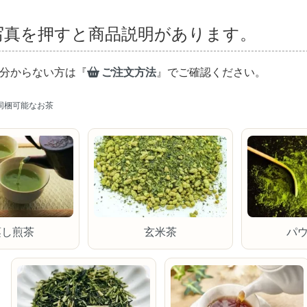
写真を押すと商品説明があります。
分からない方は『
ご注文方法
』でご確認ください。
同梱可能なお茶
蒸し煎茶
玄米茶
パ