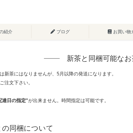
の紹介
ブログ
お買い物
新茶と同梱可能なお
は新茶にはなりませんが、5月以降の発送になります。
ご注文下さい。
配達日の指定"
が出来ません。時間指定は可能です。
との同梱について