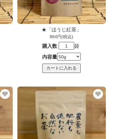
★「ほうじ紅茶」
864円(税込)
購入数
袋
内容量