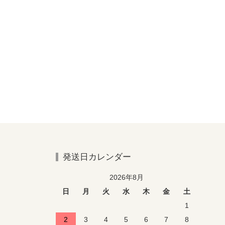
発送日カレンダー
2026年8月
日
月
火
水
木
金
土
1
2
3
4
5
6
7
8