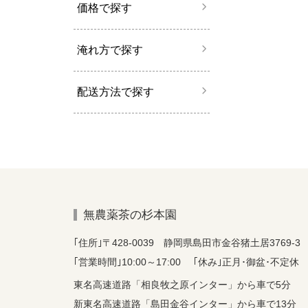
価格で探す
淹れ方で探す
配送方法で探す
無農薬茶の杉本園
｢住所｣〒428-0039 静岡県島田市金谷猪土居3769-3
｢営業時間｣10:00～17:00 ｢休み｣正月･御盆･不定休
東名高速道路「相良牧之原インター」から車で5分
新東名高速道路「島田金谷インター」から車で13分