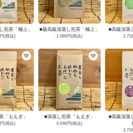
蒸し煎茶「極上」
■最高級深蒸し煎茶「極上」
■高級深蒸
2円(税込)
1,080円(税込)
1,7
煎茶「もえぎ」
■深蒸し煎茶「もえぎ」
■高級深蒸
0円(税込)
4,590円(税込)
1,7