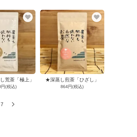
蒸し荒茶「極上」
★深蒸し煎茶「ひざし」
60円(税込)
864円(税込)
7