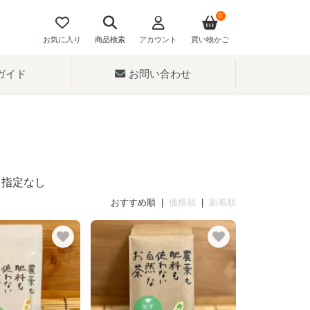
0
お気に入り
商品検索
アカウント
買い物かご
ガイド
お問い合わせ
：指定なし
おすすめ順 |
価格順
|
新着順