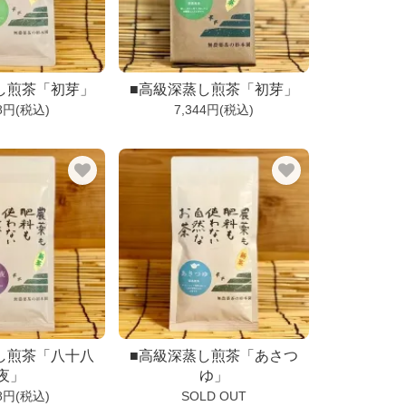
し煎茶「初芽」
■高級深蒸し煎茶「初芽」
28円(税込)
7,344円(税込)
し煎茶「八十八
■高級深蒸し煎茶「あさつ
夜」
ゆ」
28円(税込)
SOLD OUT