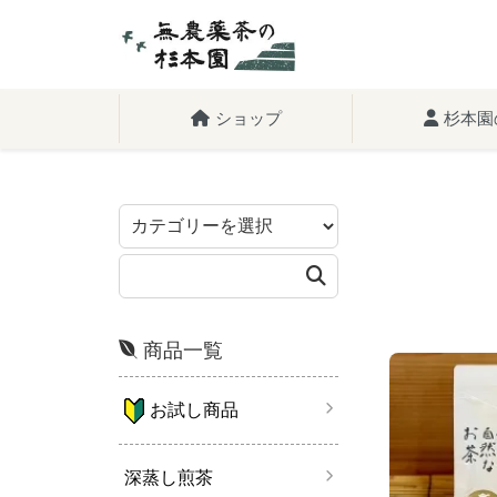
ショップ
杉本園
商品一覧
お試し商品
深蒸し煎茶