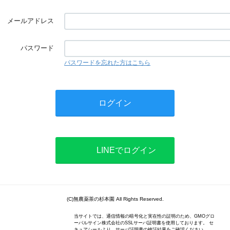
メールアドレス
パスワード
パスワードを忘れた方はこちら
LINEでログイン
(C)無農薬茶の杉本園 All Rights Reserved.
当サイトでは、通信情報の暗号化と実在性の証明のため、GMOグロ
ーバルサイン株式会社のSSLサーバ証明書を使用しております。 セ
キュアシールより、サーバ証明書の検証結果をご確認ください。