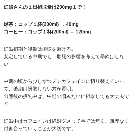
妊婦さんの１日摂取量は200mgまで！
緑茶：コップ１杯(200ml) → 40mg
コーヒー：コップ１杯(200ml) → 120mg
妊娠初期と後期は摂取を避ける。
安定している中期でも、胎児の影響を考えて暴飲はしな
い。
中期の頃から少しずつノンカフェインに切り替えていっ
て、後期は摂取しない方が賢明。
出産後の授乳中は、中期の頃みたいに摂取しても大丈夫で
す。
妊娠中はカフェインは絶対ダメって事では無く、無理なく
付き合っていくことが大切です。