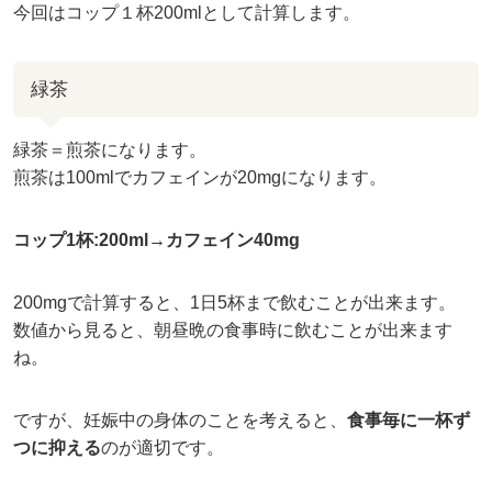
今回はコップ１杯200mlとして計算します。
緑茶
緑茶＝煎茶になります。
煎茶は100mlでカフェインが20mgになります。
コップ1杯:200ml→カフェイン40mg
200mgで計算すると、1日5杯まで飲むことが出来ます。
数値から見ると、朝昼晩の食事時に飲むことが出来ます
ね。
ですが、妊娠中の身体のことを考えると、
食事毎に一杯ず
つに抑える
のが適切です。