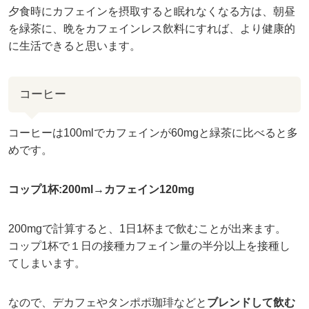
夕食時にカフェインを摂取すると眠れなくなる方は、朝昼
を緑茶に、晩をカフェインレス飲料にすれば、より健康的
に生活できると思います。
コーヒー
コーヒーは100mlでカフェインが60mgと緑茶に比べると多
めです。
コップ1杯:200ml→カフェイン120mg
200mgで計算すると、1日1杯まで飲むことが出来ます。
コップ1杯で１日の接種カフェイン量の半分以上を接種し
てしまいます。
なので、デカフェやタンポポ珈琲などと
ブレンドして飲む