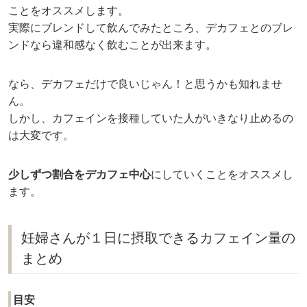
ことをオススメします。
実際にブレンドして飲んでみたところ、デカフェとのブレ
ンドなら違和感なく飲むことが出来ます。
なら、デカフェだけで良いじゃん！と思うかも知れませ
ん。
しかし、カフェインを接種していた人がいきなり止めるの
は大変です。
少しずつ割合をデカフェ中心
にしていくことをオススメし
ます。
妊婦さんが１日に摂取できるカフェイン量の
まとめ
目安