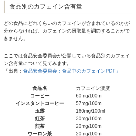
食品別のカフェイン含有量
どの食品にどれくらいのカフェインが含まれているのかが
分からなければ、カフェインの摂取量を調節することがで
きません。
ここでは食品安全委員会が公開している食品別のカフェイ
ン含有量について見てみます。
「出典：
食品安全委員会：食品中のカフェインPDF」
食品名
カフェイン濃度
コーヒー
60mg/100ml
インスタントコーヒー
57mg/100ml
玉露
160mg/100ml
紅茶
30mg/100ml
煎茶
20mg/100ml
ウーロン茶
20mg/100ml