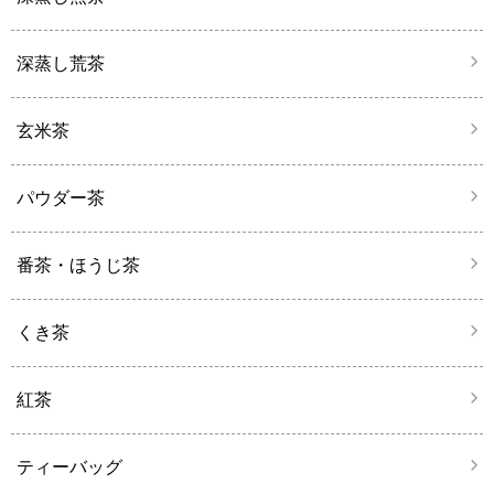
深蒸し荒茶
玄米茶
パウダー茶
番茶・ほうじ茶
くき茶
紅茶
ティーバッグ