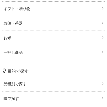
ギフト・贈り物
急須・茶器
お米
一押し商品
目的で探す
品種別で探す
味で探す