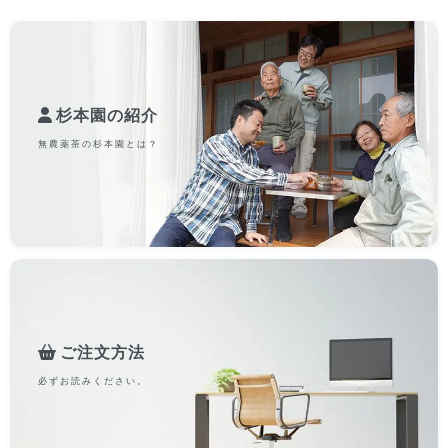
杉本園の紹介
無農薬茶の杉本園とは？
ご注文方法
必ずお読みください。