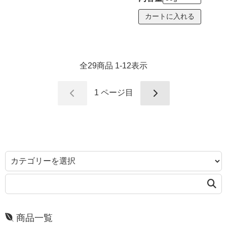
全
29
商品
1
-
12
表示
1
ページ目
商品一覧