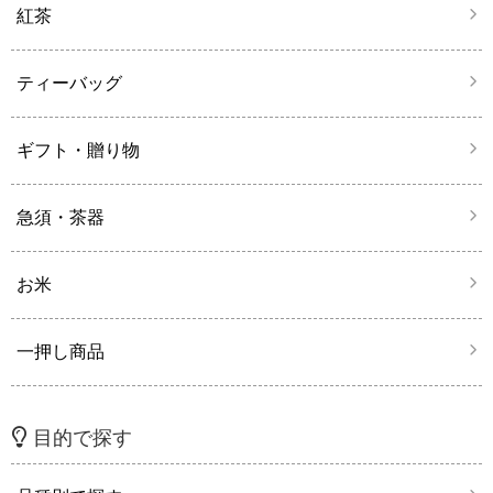
紅茶
ティーバッグ
ギフト・贈り物
急須・茶器
お米
一押し商品
目的で探す