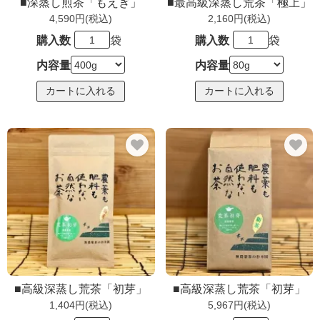
■深蒸し煎茶「もえぎ」
■最高級深蒸し荒茶「極上」
4,590円(税込)
2,160円(税込)
購入数
袋
購入数
袋
内容量
内容量
■高級深蒸し荒茶「初芽」
■高級深蒸し荒茶「初芽」
1,404円(税込)
5,967円(税込)