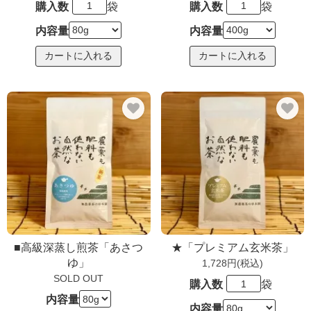
購入数
袋
購入数
袋
内容量
内容量
■高級深蒸し煎茶「あさつ
★「プレミアム玄米茶」
ゆ」
1,728円(税込)
SOLD OUT
購入数
袋
内容量
内容量