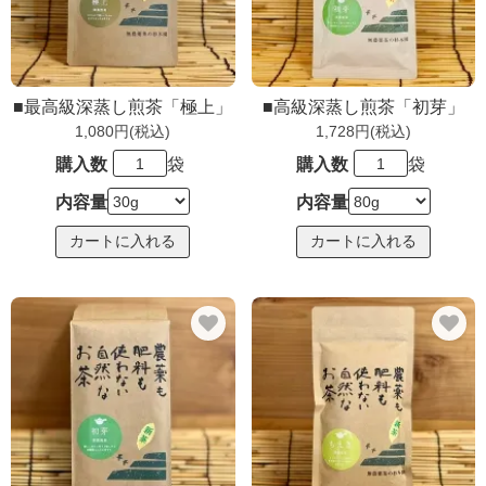
■最高級深蒸し煎茶「極上」
■高級深蒸し煎茶「初芽」
1,080円(税込)
1,728円(税込)
購入数
袋
購入数
袋
内容量
内容量