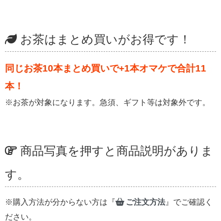
お茶はまとめ買いがお得です！
同じお茶10本まとめ買いで+1本オマケで合計11
本！
※お茶が対象になります。急須、ギフト等は対象外です。
商品写真を押すと商品説明がありま
す。
※購入方法が分からない方は『
ご注文方法
』でご確認く
ださい。