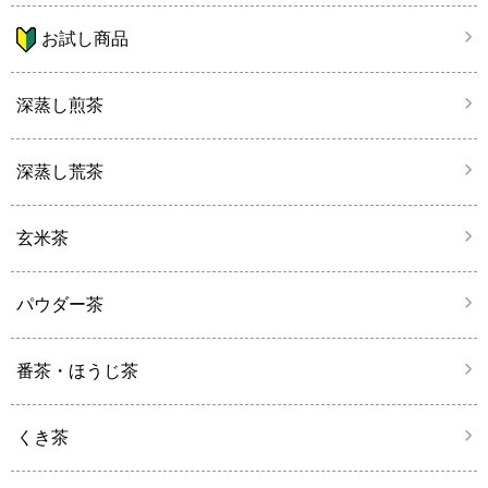
お試し商品
深蒸し煎茶
深蒸し荒茶
玄米茶
パウダー茶
番茶・ほうじ茶
くき茶