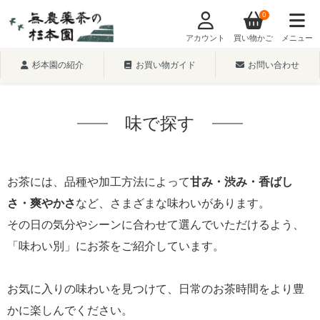
0
アカウント
買い物かご
メニュー
杉本園の紹介
お買い物ガイド
お問い合わせ
味で探す
お茶には、品種や加工方法によって
甘み・渋み・香ばし
さ・爽やかさ
など、さまざまな味わいがあります。
その日の気分やシーンに合わせて選んでいただけるよう、
「味わい別」にお茶をご紹介しています。
お気に入りの味わいを見つけて、日常のお茶時間をより豊
かに楽しんでください。