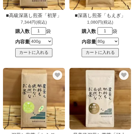
■高級深蒸し煎茶「初芽」
■深蒸し煎茶「もえぎ」
7,344円(税込)
1,080円(税込)
購入数
袋
購入数
袋
内容量
内容量