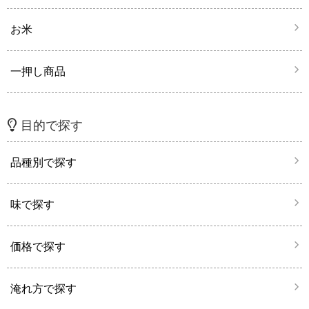
お米
一押し商品
目的で探す
品種別で探す
味で探す
価格で探す
淹れ方で探す