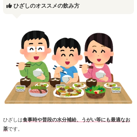
ひざしのオススメの飲み方
ひざしは
食事時や普段の水分補給、うがい等にも最適なお
茶
です。