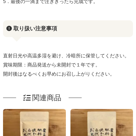
5．最後の一滴まで注ぎきったら完成です。
取り扱い注意事項
直射日光や高温多湿を避け、冷暗所に保管してください。
賞味期限：商品発送から未開封で１年です。
開封後はなるべくお早めにお召し上がりください。
関連商品