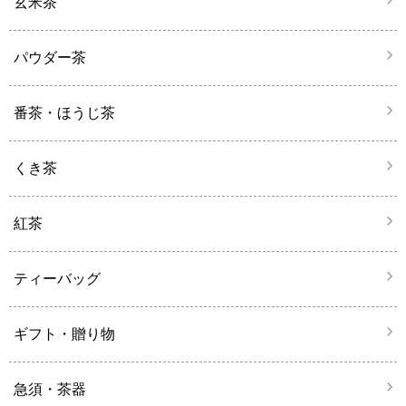
玄米茶
パウダー茶
番茶・ほうじ茶
くき茶
紅茶
ティーバッグ
ギフト・贈り物
急須・茶器