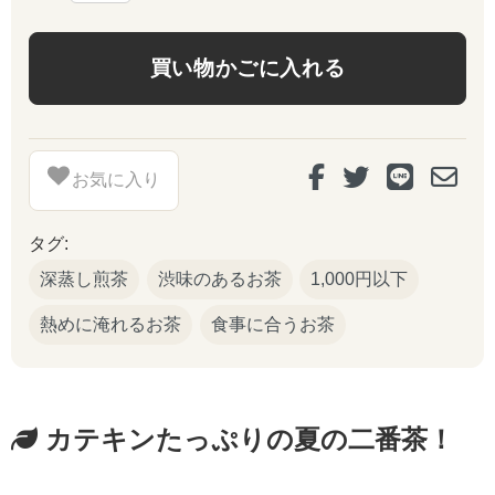
お気に入り
タグ:
深蒸し煎茶
渋味のあるお茶
1,000円以下
熱めに淹れるお茶
食事に合うお茶
カテキンたっぷりの夏の二番茶！