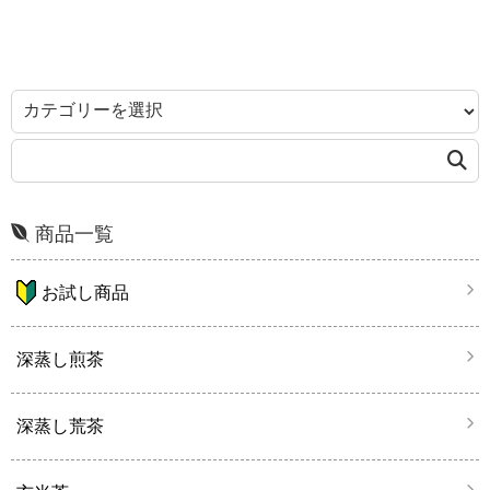
商品一覧
お試し商品
深蒸し煎茶
深蒸し荒茶