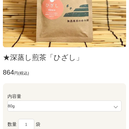
★深蒸し煎茶「ひざし」
864
円(税込)
内容量
数量
袋