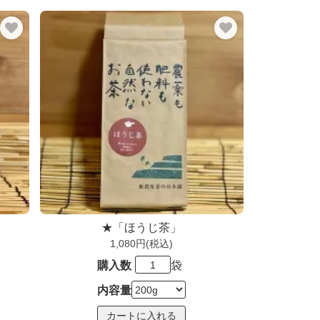
★「ほうじ茶」
1,080円(税込)
購入数
袋
内容量