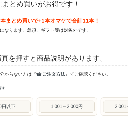
はまとめ買いがお得です！
0本まとめ買いで+1本オマケで合計11本！
になります。急須、ギフト等は対象外です。
写真を押すと商品説明があります。
分からない方は『
ご注文方法
』でご確認ください。
探す
00円以下
1,001～2,000円
2,00