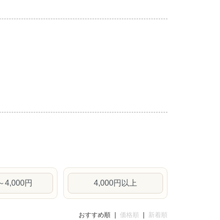
1～4,000円
4,000円以上
おすすめ順 |
価格順
|
新着順