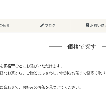
の紹介
ブログ
お買い物
価格で探す
を
価格帯ごと
にお選びいただけます。
軽なお茶から、ご贈答にふさわしい特別なお茶まで幅広く取り
に合わせて、お好みのお茶を見つけてください。