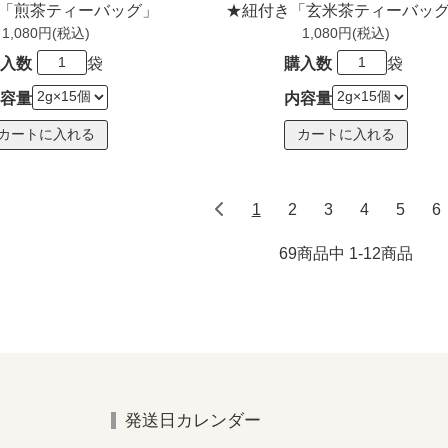
「煎茶ティーバッグ」
★紐付き「玄米茶ティーバッ
1,080円(税込)
1,080円(税込)
入数
袋
購入数
袋
容量
内容量
1
2
3
4
5
6
69商品中 1-12
商品
発送日カレンダー