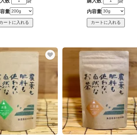
入数
袋
購入数
袋
容量
内容量