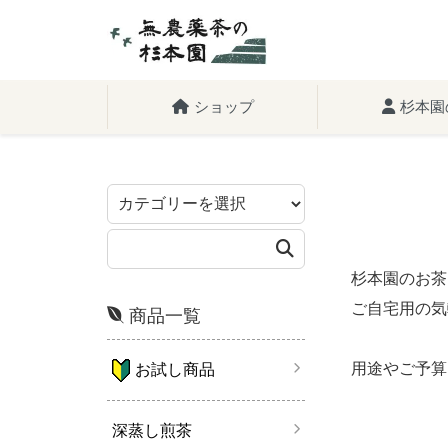
ショップ
杉本園
杉本園のお茶
ご自宅用の気
商品一覧
用途やご予算
お試し商品
深蒸し煎茶