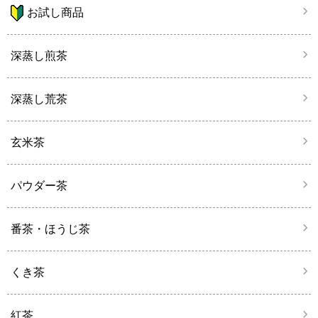
お試し商品
深蒸し煎茶
深蒸し荒茶
玄米茶
パウダー茶
番茶・ほうじ茶
くき茶
紅茶