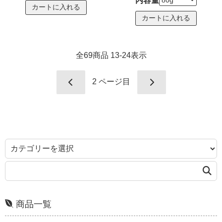
内容量
全
69
商品
13
-
24
表示
2
ページ目
商品一覧