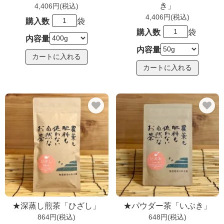
き」
4,406円(税込)
4,406円(税込)
購入数
袋
購入数
袋
内容量
内容量
★深蒸し煎茶「ひざし」
★パウダー茶「いぶき」
864円(税込)
648円(税込)