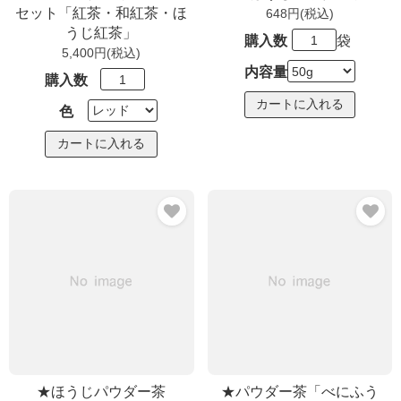
セット「紅茶・和紅茶・ほ
648円(税込)
うじ紅茶」
購入数
袋
5,400円(税込)
内容量
購入数
色
★ほうじパウダー茶
★パウダー茶「べにふう