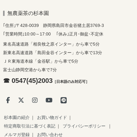
無農薬茶の杉本園
｢住所｣〒428-0039 静岡県島田市金谷猪土居3769-3
｢営業時間｣10:00～17:00 ｢休み｣正月･御盆･不定休
東名高速道路「相良牧之原インター」から車で5分
新東名高速道路「島田金谷インター」から車で13分
ＪＲ東海道本線「金谷駅」から車で5分
富士山静岡空港から車で7分
☎ 0547(45)2003
［日本語のみ対応可］
杉本園の紹介
｜
お買い物ガイド
｜
特定商取引法に基づく表記
｜
プライバシーポリシー
｜
メルマガ登録
｜
お問い合わせ