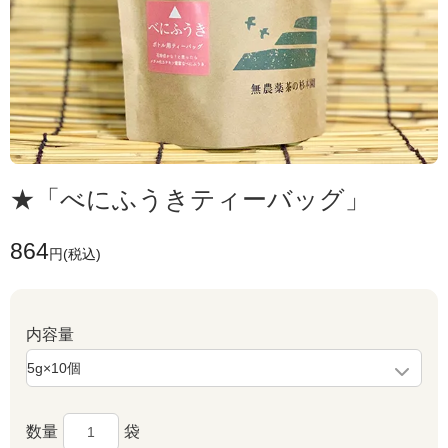
★「べにふうきティーバッグ」
864
円(税込)
内容量
数量
袋