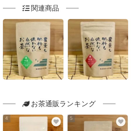
関連商品
お茶通販ランキング
4
5