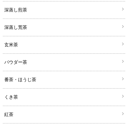
深蒸し煎茶
深蒸し荒茶
玄米茶
パウダー茶
番茶・ほうじ茶
くき茶
紅茶