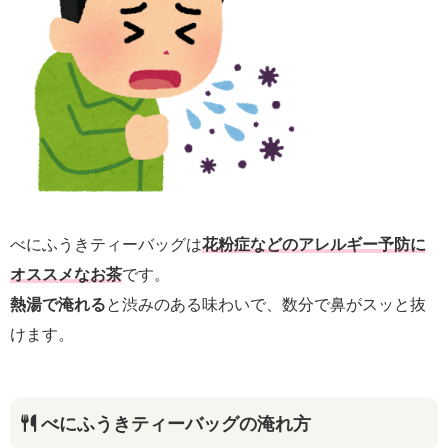
べにふうきティーバッグは
花粉症などのアレルギー予防に
オススメなお茶
です。
熱湯で淹れる
と渋みのある味わいで、数分で鼻がスッと抜
けます。
べにふうきティーバッグの淹れ方