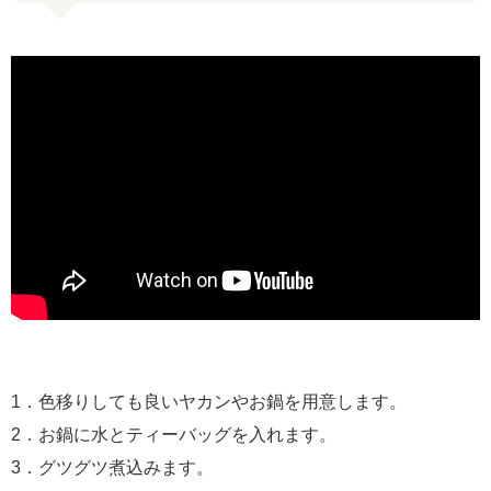
1．色移りしても良いヤカンやお鍋を用意します。
2．お鍋に水とティーバッグを入れます。
3．グツグツ煮込みます。