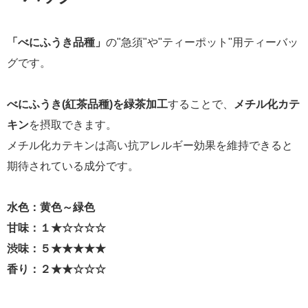
「べにふうき品種」
の"急須"や"ティーポット"用ティーバッ
グです。
べにふうき(紅茶品種)を緑茶加工
することで、
メチル化カテ
キン
を摂取できます。
メチル化カテキンは高い抗アレルギー効果を維持できると
期待されている成分です。
水色：黄色～緑色
甘味：１★☆☆☆☆
渋味：５★★★★★
香り：２★★☆☆☆