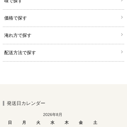
味で探す
価格で探す
淹れ方で探す
配送方法で探す
発送日カレンダー
2026年8月
日
月
火
水
木
金
土