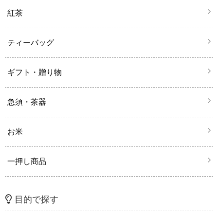
紅茶
ティーバッグ
ギフト・贈り物
急須・茶器
お米
一押し商品
目的で探す