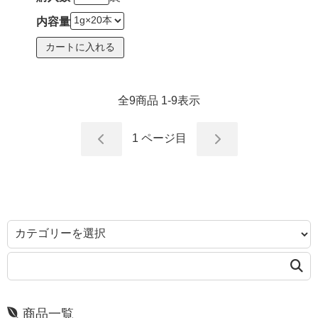
内容量
全
9
商品
1
-
9
表示
1
ページ目
商品一覧