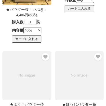
内容量
★パウダー茶「いぶき」
4,406円(税込)
購入数
袋
内容量
★ほうじパウダー茶
★ほうじパウダー茶