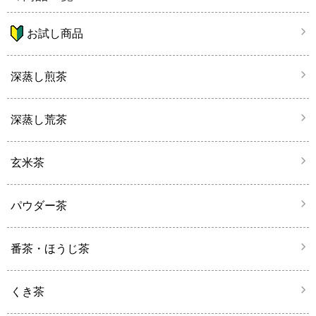
お試し商品
深蒸し煎茶
深蒸し荒茶
玄米茶
パウダー茶
番茶・ほうじ茶
くき茶