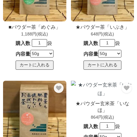
■パウダー茶「めぐみ」
★パウダー茶「いぶき」
1,188円(税込)
648円(税込)
購入数
袋
購入数
袋
内容量
内容量
★パウダー玄米茶「いな
ほ」
864円(税込)
購入数
袋