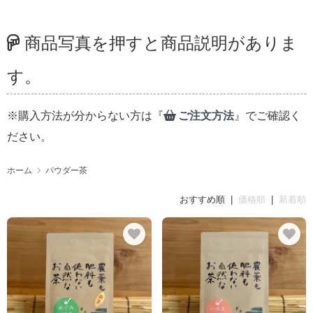
商品写真を押すと商品説明がありま
す。
※購入方法が分からない方は『
ご注文方法
』でご確認く
ださい。
ホーム
パウダー茶
おすすめ順 |
価格順
|
新着順