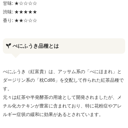
甘味: ★☆☆☆☆
渋味: ★★★★★
香り: ★★☆☆☆
べにふうき品種とは
べにふうき（紅富貴）は、アッサム系の「べにほまれ」と
ダージリン系の「枕Cd86」を交配して作られた紅茶品種で
す。
元々は紅茶や半発酵茶の用途として開発されましたが、メ
チル化カテキンが豊富に含まれており、特に花粉症やアレ
ルギー症状の緩和に効果があるとされています。