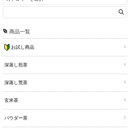
商品一覧
お試し商品
深蒸し煎茶
深蒸し荒茶
玄米茶
パウダー茶