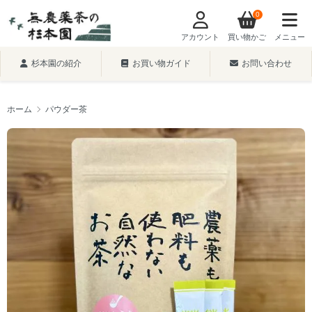
0
アカウント
買い物かご
メニュー
杉本園の紹介
お買い物ガイド
お問い合わせ
ホーム
パウダー茶