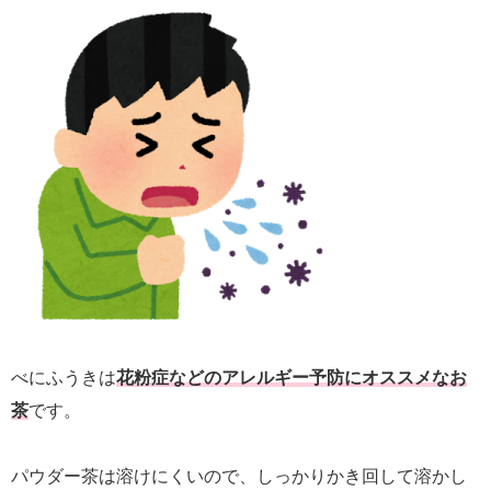
べにふうきは
花粉症などのアレルギー予防にオススメなお
茶
です。
パウダー茶は溶けにくいので、しっかりかき回して溶かし