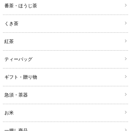
番茶・ほうじ茶
くき茶
紅茶
ティーバッグ
ギフト・贈り物
急須・茶器
お米
一押し商品