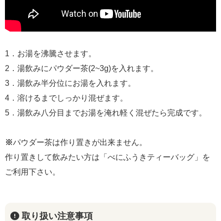
1．お湯を沸騰させます。
2．湯飲みにパウダー茶(2~3g)を入れます。
3．湯飲み半分位にお湯を入れます。
4．溶けるまでしっかり混ぜます。
5．湯飲み八分目までお湯を淹れ軽く混ぜたら完成です。
※
パウダー茶は作り置きが出来ません。
作り置きして飲みたい方は「べにふうきティーバッグ」を
ご利用下さい。
取り扱い注意事項