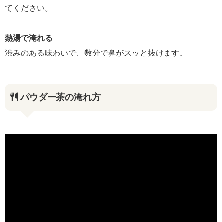
てください。
熱湯で淹れる
渋みのある味わいで、数分で鼻がスッと抜けます。
パウダー茶の淹れ方