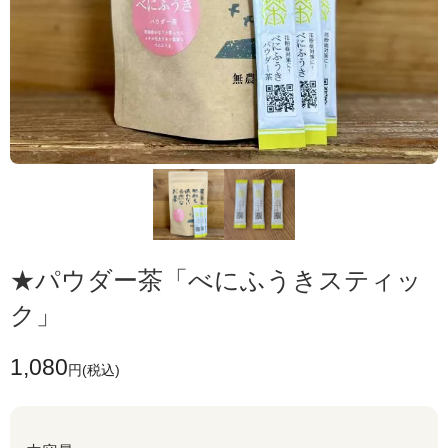
★パウダー茶「べにふうきスティッ
ク」
1,080
円(税込)