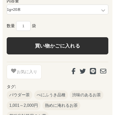
内容量
数量
袋
お気に入り
タグ:
パウダー茶
べにふうき品種
渋味のあるお茶
1,001～2,000円
熱めに淹れるお茶