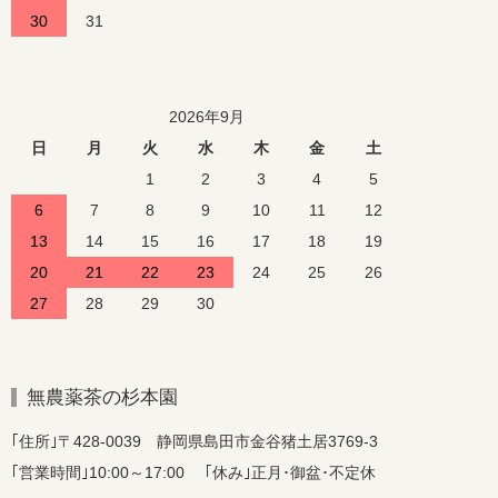
30
31
2026年9月
日
月
火
水
木
金
土
1
2
3
4
5
6
7
8
9
10
11
12
13
14
15
16
17
18
19
20
21
22
23
24
25
26
27
28
29
30
無農薬茶の杉本園
｢住所｣〒428-0039 静岡県島田市金谷猪土居3769-3
｢営業時間｣10:00～17:00 ｢休み｣正月･御盆･不定休