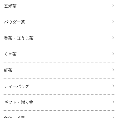
玄米茶
パウダー茶
番茶・ほうじ茶
くき茶
紅茶
ティーバッグ
ギフト・贈り物