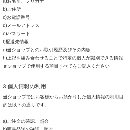
a)お名前、フリガナ
b)ご住所
c)お電話番号
d)メールアドレス
e)パスワード
f)配送先情報
g)当ショップとのお取引履歴及びその内容
h)上記を組み合わせることで特定の個人が識別できる情報
＃ショップで使用する項目すべてをご記入ください
3.個人情報の利用
当ショップではお客様からお預かりした個人情報の利用目
的は以下の通りです。
a)ご注文の確認、照会
b)商品発送の確認、照会