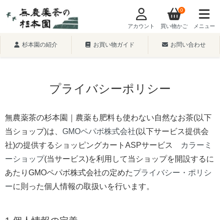
0
アカウント
買い物かご
メニュー
杉本園の紹介
お買い物ガイド
お問い合わせ
プライバシーポリシー
無農薬茶の杉本園｜農薬も肥料も使わない自然なお茶(以下
当ショップ)は、
GMOペパボ株式会社
(以下サービス提供会
社)の提供するショッピングカートASPサービス
カラーミ
ーショップ
(当サービス)を利用して当ショップを開設するに
あたりGMOペパボ株式会社の定めた
プライバシー・ポリシ
ー
に則った個人情報の取扱いを行います。