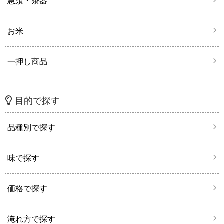
急須・茶器
お米
一押し商品
目的で探す
品種別で探す
味で探す
価格で探す
淹れ方で探す