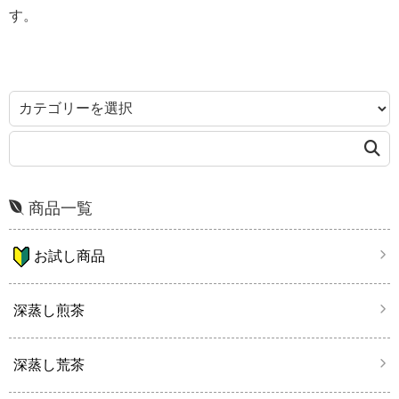
す。
商品一覧
お試し商品
深蒸し煎茶
深蒸し荒茶