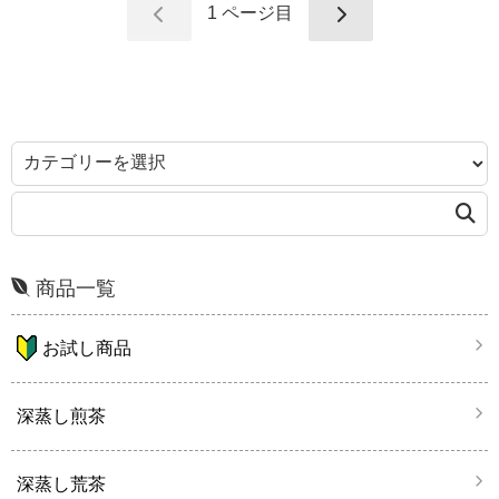
1
ページ目
商品一覧
お試し商品
深蒸し煎茶
深蒸し荒茶