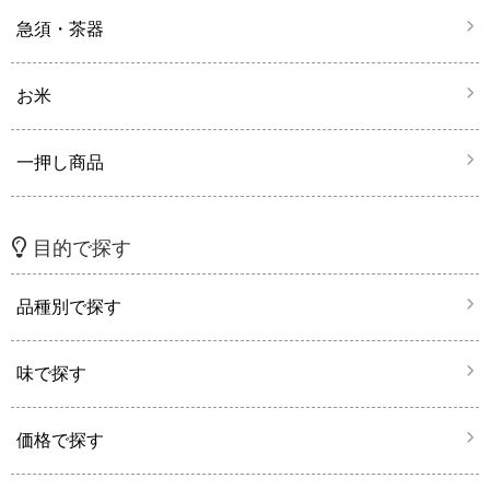
急須・茶器
お米
一押し商品
目的で探す
品種別で探す
味で探す
価格で探す