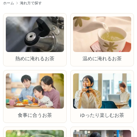
ホーム
淹れ方で探す
熱めに淹れるお茶
温めに淹れるお茶
食事に合うお茶
ゆったり楽しむお茶