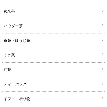
玄米茶
パウダー茶
番茶・ほうじ茶
くき茶
紅茶
ティーバッグ
ギフト・贈り物