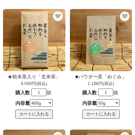
★粉末茶入り「玄米茶」
■パウダー茶「めぐみ」
4,590円(税込)
1,188円(税込)
購入数
袋
購入数
袋
内容量
内容量