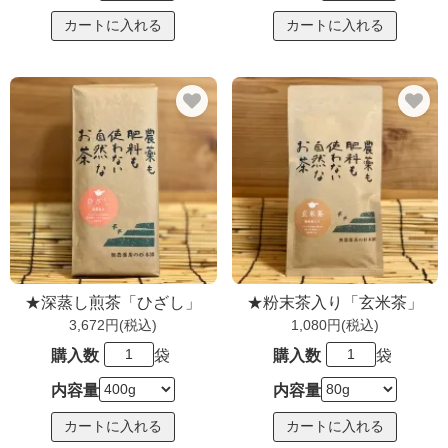
★深蒸し煎茶「ひざし」
★粉末茶入り「玄米茶」
3,672円(税込)
1,080円(税込)
購入数
袋
購入数
袋
内容量
内容量