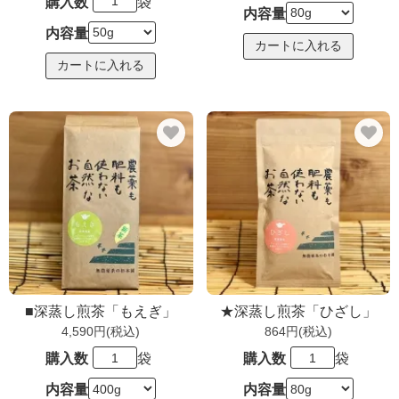
購入数
袋
内容量
内容量
■深蒸し煎茶「もえぎ」
★深蒸し煎茶「ひざし」
4,590円(税込)
864円(税込)
購入数
袋
購入数
袋
内容量
内容量