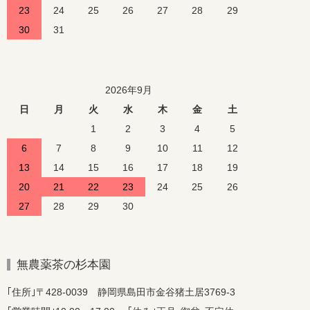
23
24
25
26
27
28
29
30
31
2026年9月
日
月
火
水
木
金
土
1
2
3
4
5
6
7
8
9
10
11
12
13
14
15
16
17
18
19
20
21
22
23
24
25
26
27
28
29
30
無農薬茶の杉本園
｢住所｣〒428-0039 静岡県島田市金谷猪土居3769-3