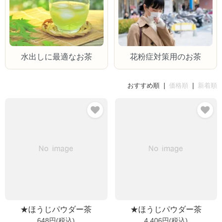
水出しに最適なお茶
花粉症対策用のお茶
おすすめ順 |
価格順
|
新着順
★ほうじパウダー茶
★ほうじパウダー茶
648円(税込)
4,406円(税込)