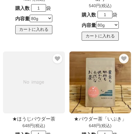
540円(税込)
購入数
袋
購入数
袋
内容量
内容量
★ほうじパウダー茶
★パウダー茶「いぶき」
648円(税込)
648円(税込)