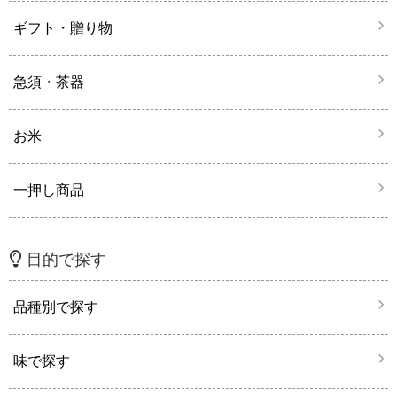
ギフト・贈り物
急須・茶器
お米
一押し商品
目的で探す
品種別で探す
味で探す