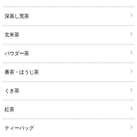
深蒸し荒茶
玄米茶
パウダー茶
番茶・ほうじ茶
くき茶
紅茶
ティーバッグ