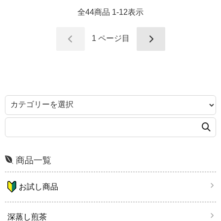
全
44
商品
1
-
12
表示
1
ページ目
商品一覧
お試し商品
深蒸し煎茶