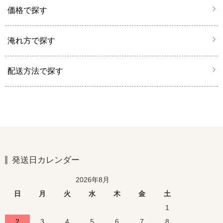
価格で探す
淹れ方で探す
配送方法で探す
発送日カレンダー
2026年8月
日
月
火
水
木
金
土
1
2
3
4
5
6
7
8