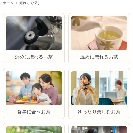
ホーム
淹れ方で探す
熱めに淹れるお茶
温めに淹れるお茶
食事に合うお茶
ゆったり楽しむお茶