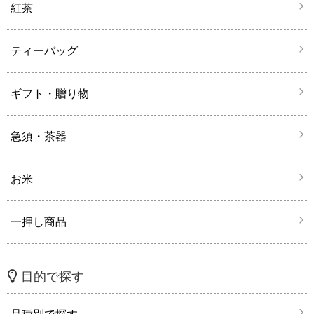
紅茶
ティーバッグ
ギフト・贈り物
急須・茶器
お米
一押し商品
目的で探す