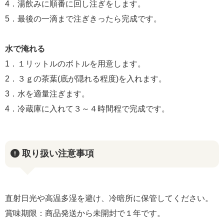
4．湯飲みに順番に回し注ぎをします。
5．最後の一滴まで注ぎきったら完成です。
水で淹れる
1．１リットルのボトルを用意します。
2．３ｇの茶葉(底が隠れる程度)を入れます。
3．水を適量注ぎます。
4．冷蔵庫に入れて３～４時間程で完成です。
取り扱い注意事項
直射日光や高温多湿を避け、冷暗所に保管してください。
賞味期限：商品発送から未開封で１年です。