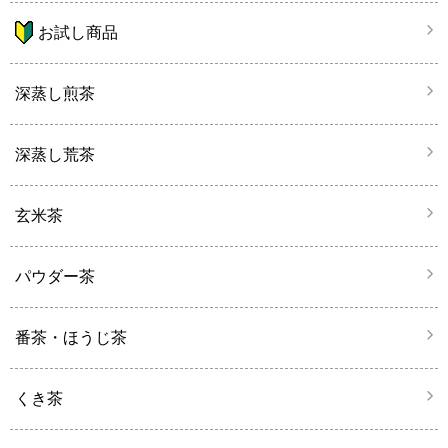
お試し商品
深蒸し煎茶
深蒸し荒茶
玄米茶
パウダー茶
番茶・ほうじ茶
くき茶