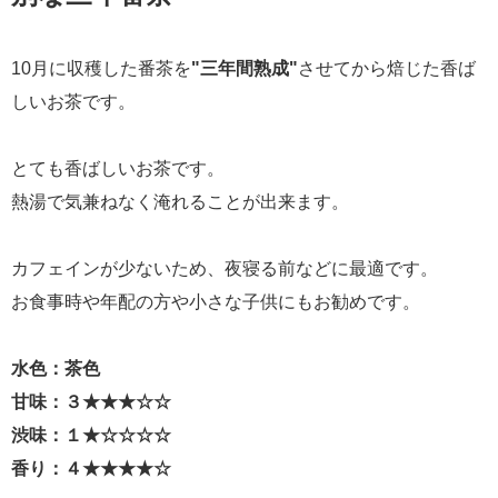
10月に収穫した番茶を
"三年間熟成"
させてから焙じた香ば
しいお茶です。
とても香ばしいお茶です。
熱湯で気兼ねなく淹れることが出来ます。
カフェインが少ないため、夜寝る前などに最適です。
お食事時や年配の方や小さな子供にもお勧めです。
水色：茶色
甘味：３★★★☆☆
渋味：１★☆☆☆☆
香り：４★★★★☆