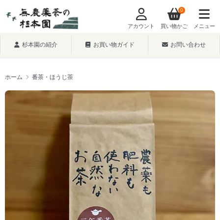
0
アカウント
買い物かご
メニュー
杉本園の紹介
お買い物ガイド
お問い合わせ
ホーム
番茶・ほうじ茶