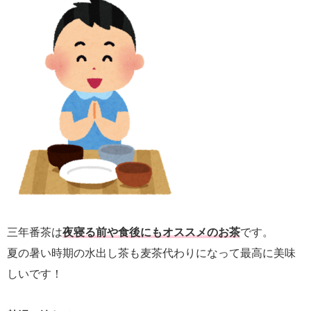
三年番茶は
夜寝る前や食後にもオススメのお茶
です。
夏の暑い時期の水出し茶も麦茶代わりになって最高に美味
しいです！