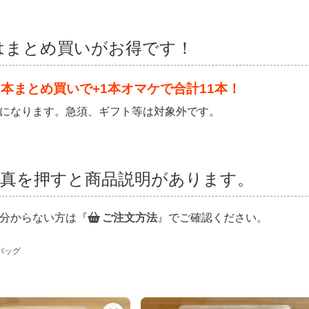
はまとめ買いがお得です！
0本まとめ買いで+1本オマケで合計11本！
になります。急須、ギフト等は対象外です。
真を押すと商品説明があります。
分からない方は『
ご注文方法
』でご確認ください。
バッグ