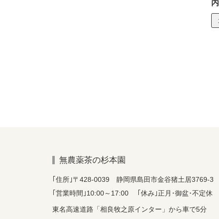
内
無農薬茶の杉本園
｢住所｣〒428-0039 静岡県島田市金谷猪土居3769-3
｢営業時間｣10:00～17:00 ｢休み｣正月･御盆･不定休
東名高速道路「相良牧之原インター」から車で5分