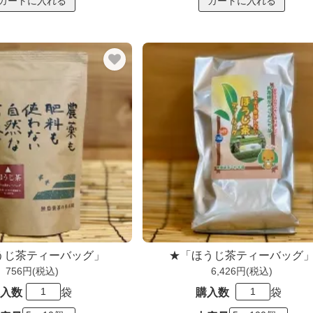
うじ茶ティーバッグ」
★「ほうじ茶ティーバッグ
756円(税込)
6,426円(税込)
入数
袋
購入数
袋