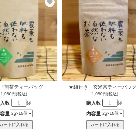
「煎茶ティーバッグ」
★紐付き「玄米茶ティーバッ
1,080円(税込)
1,080円(税込)
入数
袋
購入数
袋
容量
内容量