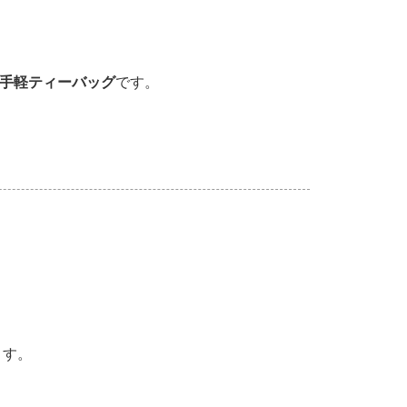
手軽ティーバッグ
です。
ます。