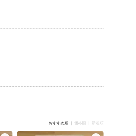
おすすめ順 |
価格順
|
新着順