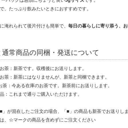
ィーバッグは急須にちょうど良い
5gサイズ
です。
で、たっぷり飲みたいときにおすすめです。
に淹れられて後片付けも簡単で、
毎日の暮らしに寄り添う、お
と通常商品の同梱・発送について
お茶：新茶です。収穫後にお送りします。
お茶：新茶にはなりませんが、新茶と同梱できます。
お茶：今ある在庫のお茶です。新茶前にお送りします。
品：これまで通りご購入いただけます。
■」が混在したご注文の場合、「■」の商品も新茶でお送りし
は、☆マークの商品を含めずにご注文ください