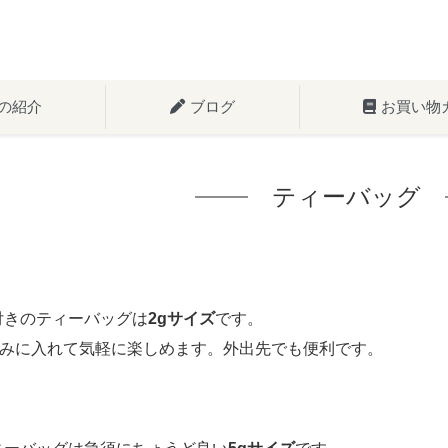
の紹介
ブログ
お買い物
ティーバッグ
付きのティーバッグは
2gサイズ
です。
みに入れて気軽に楽しめます。外出先でも便利です。