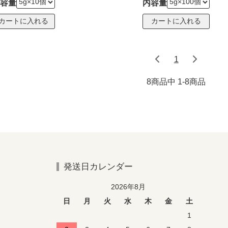
容量
内容量
1
8商品中 1-8
商品
発送日カレンダー
2026年8月
日
月
火
水
木
金
土
1