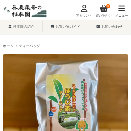
0
アカウント
買い物かご
メニュー
杉本園の紹介
お買い物ガイド
お問い合わせ
ホーム
ティーバッグ