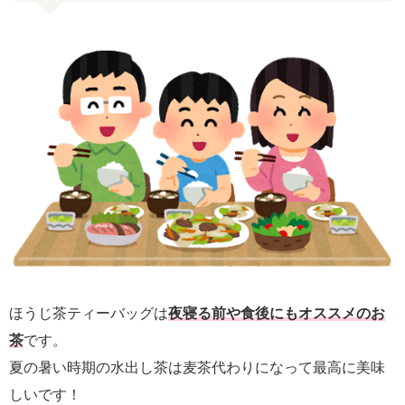
ほうじ茶ティーバッグは
夜寝る前や食後にもオススメのお
茶
です。
夏の暑い時期の水出し茶は麦茶代わりになって最高に美味
しいです！