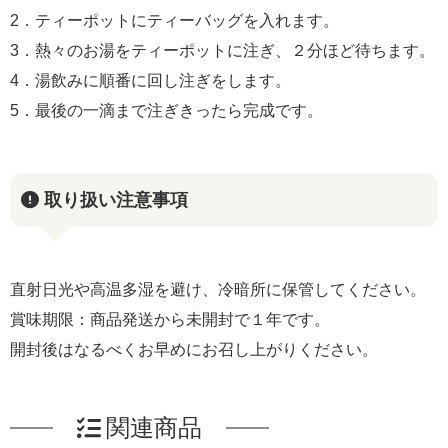
2．ティーポットにティーバッグを入れます。
3．熱々のお湯をティーポットに注ぎ、２分ほど待ちます。
4．湯飲みに順番に回し注ぎをします。
5．最後の一滴まで注ぎきったら完成です。
取り扱い注意事項
直射日光や高温多湿を避け、冷暗所に保管してください。
賞味期限：商品発送から未開封で１年です。
開封後はなるべくお早めにお召し上がりください。
関連商品