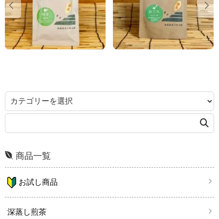
商品一覧
お試し商品
深蒸し煎茶