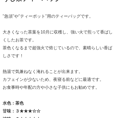
"急須"や"ティーポット"用のティーバッグです。
大きくなった茶葉を10月に収穫し、強い火で煎って香ばし
くしたお茶です。
茶色くなるまで超強火で焙じているので、素晴らしい香ば
しさです！
熱湯で気兼ねなく淹れることが出来ます。
カフェインが少ないため、夜寝る前などに最適です。
お食事時や年配の方や小さな子供にもお勧めです。
水色：茶色
甘味：３★★★☆☆