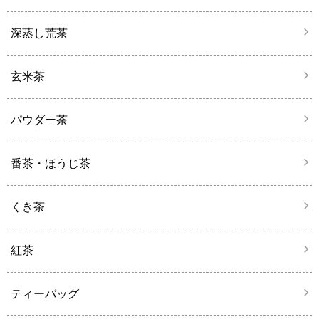
深蒸し荒茶
玄米茶
パウダー茶
番茶・ほうじ茶
くき茶
紅茶
ティーバッグ