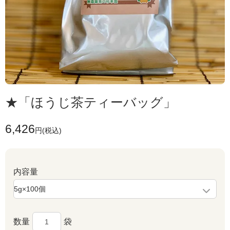
★「ほうじ茶ティーバッグ」
6,426
円(税込)
内容量
数量
袋