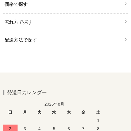
価格で探す
淹れ方で探す
配送方法で探す
発送日カレンダー
2026年8月
日
月
火
水
木
金
土
1
2
3
4
5
6
7
8