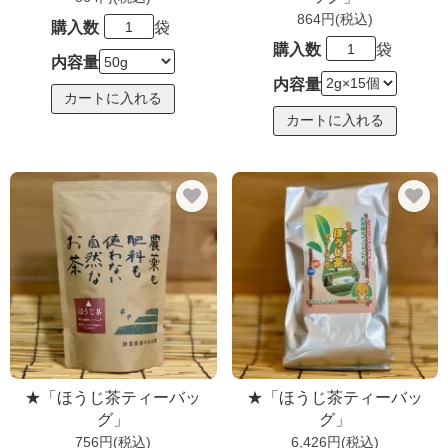
864円(税込)
購入数
袋
購入数
袋
内容量
内容量
★「ほうじ茶ティーバッ
★「ほうじ茶ティーバッ
グ」
グ」
756円(税込)
6,426円(税込)