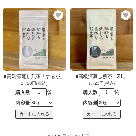
■高級深蒸し煎茶「するが」
■高級深蒸し煎茶「Z1」
1,728円(税込)
1,728円(税込)
購入数
袋
購入数
袋
内容量
内容量