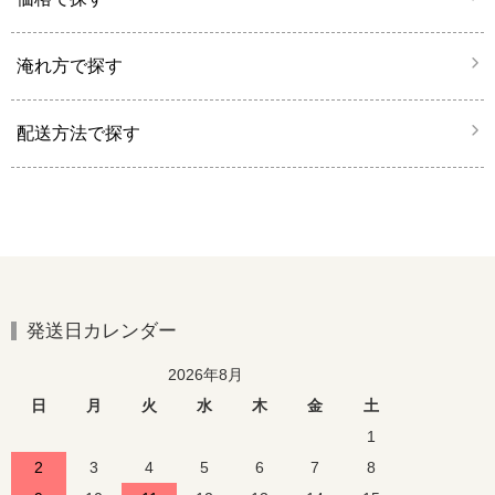
淹れ方で探す
配送方法で探す
発送日カレンダー
2026年8月
日
月
火
水
木
金
土
1
2
3
4
5
6
7
8