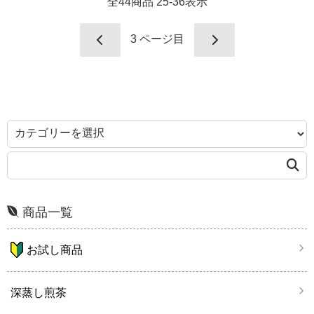
全
44
商品
25
-
36
表示
3
ページ目
商品一覧
お試し商品
深蒸し煎茶