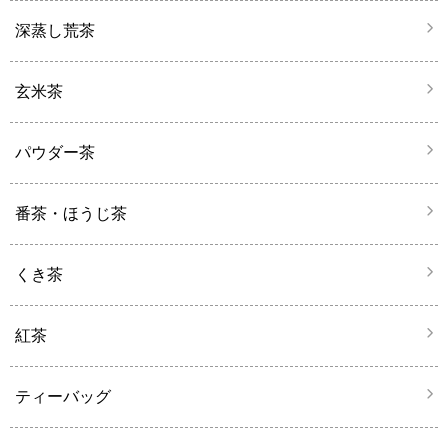
深蒸し荒茶
玄米茶
パウダー茶
番茶・ほうじ茶
くき茶
紅茶
ティーバッグ