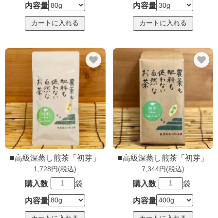
内容量
内容量
■高級深蒸し煎茶「初芽」
■高級深蒸し煎茶「初芽」
1,728円(税込)
7,344円(税込)
購入数
袋
購入数
袋
内容量
内容量