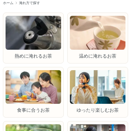
ホーム
淹れ方で探す
熱めに淹れるお茶
温めに淹れるお茶
食事に合うお茶
ゆったり楽しむお茶