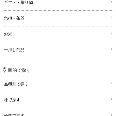
ギフト・贈り物
急須・茶器
お米
一押し商品
目的で探す
品種別で探す
味で探す
価格で探す