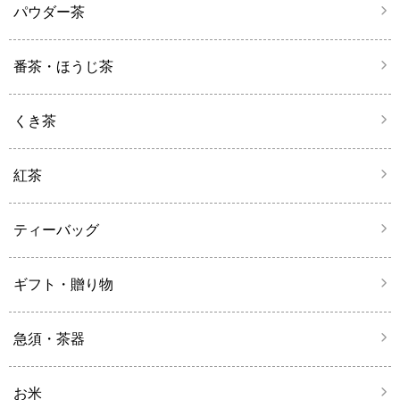
パウダー茶
番茶・ほうじ茶
くき茶
紅茶
ティーバッグ
ギフト・贈り物
急須・茶器
お米