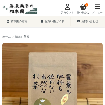
0
アカウント
買い物かご
メニュー
杉本園の紹介
お買い物ガイド
お問い合わせ
ホーム
深蒸し煎茶