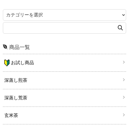
商品一覧
お試し商品
深蒸し煎茶
深蒸し荒茶
玄米茶