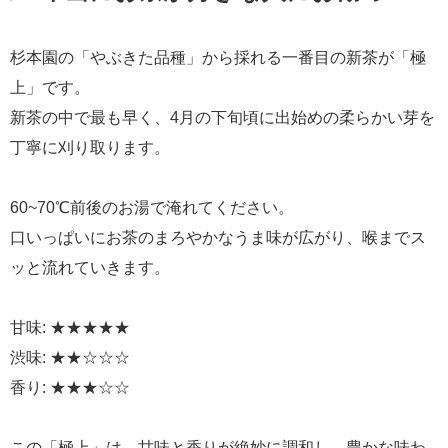
杉本園の「やぶきた品種」から採れる一番目の新茶が「極
上」です。
新茶の中で最も早く、4月の下旬頃に出始めの柔らかい芽を
丁寧に刈り取ります。
60~70℃前後のお湯で淹れてください。
口いっぱいにお茶のまろやかなうま味が広がり、喉までス
ッと流れていきます。
甘味: ★★★★★
渋味: ★★☆☆☆
香り: ★★★☆☆
この「極上」は、甘味と香りが絶妙に調和し、豊かな味わ