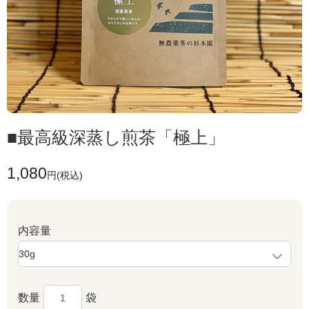
■最高級深蒸し煎茶「極上」
1,080
円(税込)
内容量
数量
袋