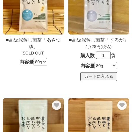
■高級深蒸し煎茶「あさつ
■高級深蒸し煎茶「するが」
ゆ」
1,728円(税込)
SOLD OUT
購入数
袋
内容量
内容量