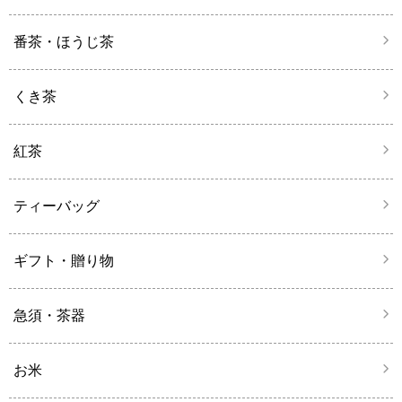
番茶・ほうじ茶
くき茶
紅茶
ティーバッグ
ギフト・贈り物
急須・茶器
お米