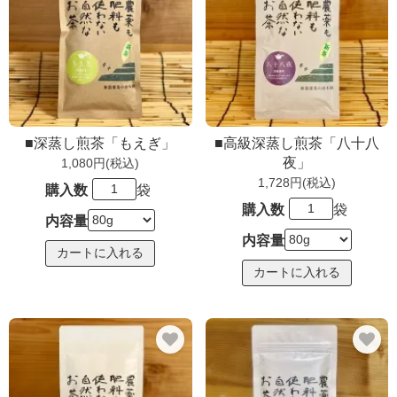
■深蒸し煎茶「もえぎ」
■高級深蒸し煎茶「八十八
夜」
1,080円(税込)
1,728円(税込)
購入数
袋
購入数
袋
内容量
内容量