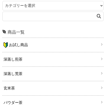
商品一覧
お試し商品
深蒸し煎茶
深蒸し荒茶
玄米茶
パウダー茶