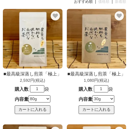
おすすめ順 |
価格順
|
新着順
■最高級深蒸し煎茶「極上」
■最高級深蒸し煎茶「極上」
2,592円(税込)
1,080円(税込)
購入数
袋
購入数
袋
内容量
内容量