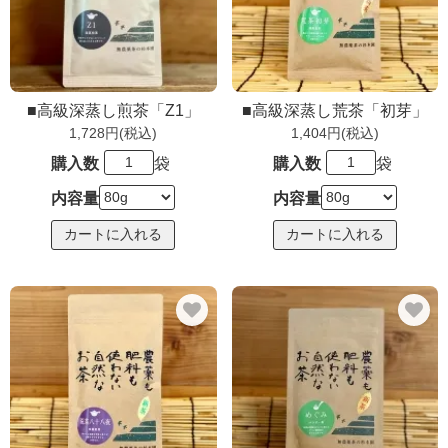
■高級深蒸し煎茶「Z1」
■高級深蒸し荒茶「初芽」
1,728円(税込)
1,404円(税込)
購入数
袋
購入数
袋
内容量
内容量