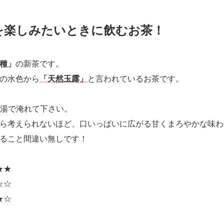
を楽しみたいときに飲むお茶！
種」
の新茶です。
の水色から
「天然玉露」
と言われているお茶です。
お湯で淹れて下さい。
ら考えられないほど、口いっぱいに広がる甘くまろやかな味わ
ること間違い無しです！
★★
☆☆
★☆