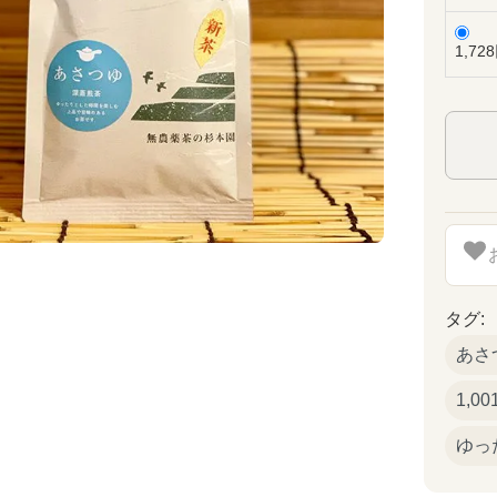
1,72
タグ:
あさ
1,0
ゆっ