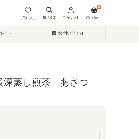
0
お気に入り
商品検索
アカウント
買い物かご
ガイド
お問い合わせ
級深蒸し煎茶「あさつ