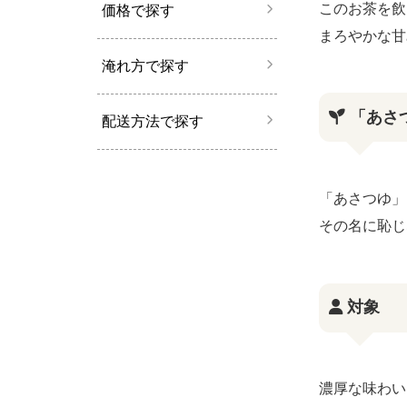
このお茶を飲
価格で探す
まろやかな甘
淹れ方で探す
「あさ
配送方法で探す
「あさつゆ」
その名に恥じ
対象
濃厚な味わい