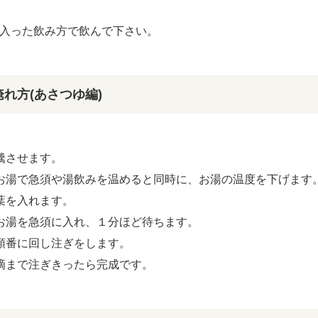
入った飲み方で飲んで下さい。
れ方(あさつゆ編)
騰させます。
お湯で急須や湯飲みを温めると同時に、お湯の温度を下げます
葉を入れます。
お湯を急須に入れ、１分ほど待ちます。
順番に回し注ぎをします。
滴まで注ぎきったら完成です。