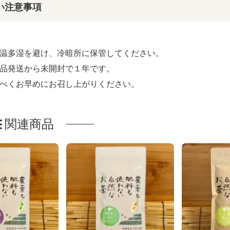
い注意事項
温多湿を避け、冷暗所に保管してください。
品発送から未開封で１年です。
べくお早めにお召し上がりください。
関連商品