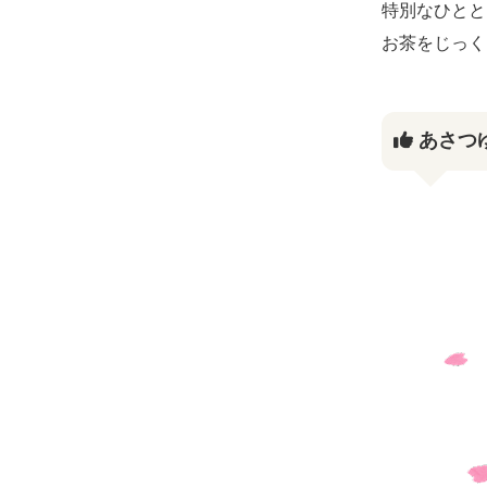
特別なひとと
お茶をじっく
あさつ