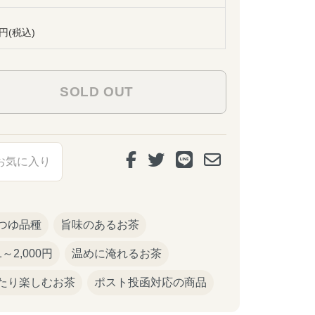
8円(税込)
お気に入り
つゆ品種
旨味のあるお茶
01～2,000円
温めに淹れるお茶
たり楽しむお茶
ポスト投函対応の商品