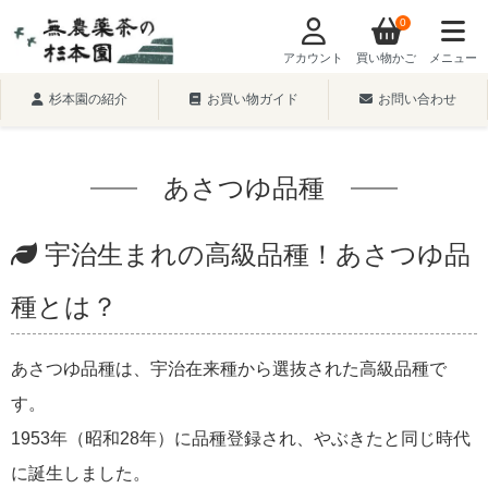
0
アカウント
買い物かご
メニュー
杉本園の紹介
お買い物ガイド
お問い合わせ
あさつゆ品種
宇治生まれの高級品種！あさつゆ品
種とは？
あさつゆ品種は、宇治在来種から選抜された高級品種で
す。
1953年（昭和28年）に品種登録され、やぶきたと同じ時代
に誕生しました。