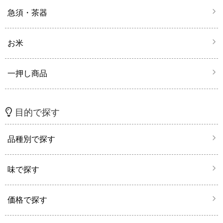
急須・茶器
お米
一押し商品
目的で探す
品種別で探す
味で探す
価格で探す