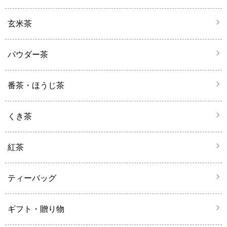
玄米茶
パウダー茶
番茶・ほうじ茶
くき茶
紅茶
ティーバッグ
ギフト・贈り物