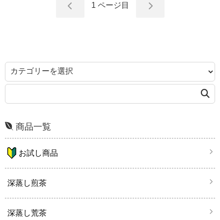
1
ページ目
商品一覧
お試し商品
深蒸し煎茶
深蒸し荒茶