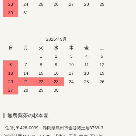
23
24
25
26
27
28
29
30
31
2026年9月
日
月
火
水
木
金
土
1
2
3
4
5
6
7
8
9
10
11
12
13
14
15
16
17
18
19
20
21
22
23
24
25
26
27
28
29
30
無農薬茶の杉本園
｢住所｣〒428-0039 静岡県島田市金谷猪土居3769-3