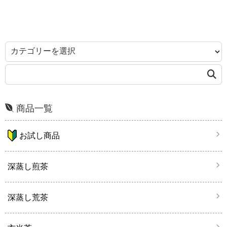
商品一覧
お試し商品
深蒸し煎茶
深蒸し荒茶