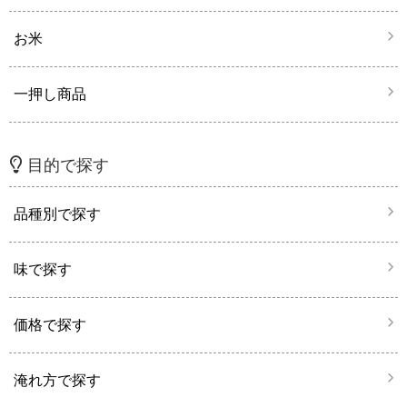
お米
一押し商品
目的で探す
品種別で探す
味で探す
価格で探す
淹れ方で探す