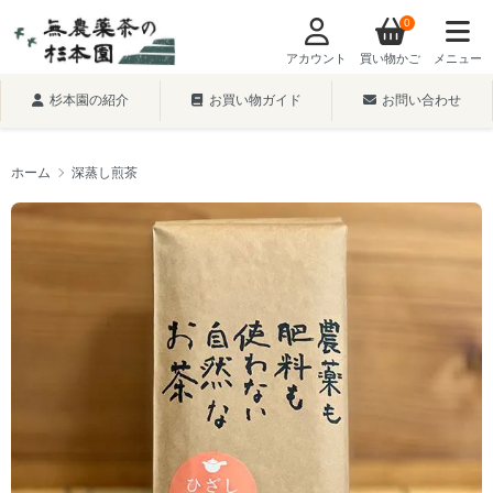
0
アカウント
買い物かご
メニュー
杉本園の紹介
お買い物ガイド
お問い合わせ
ホーム
深蒸し煎茶