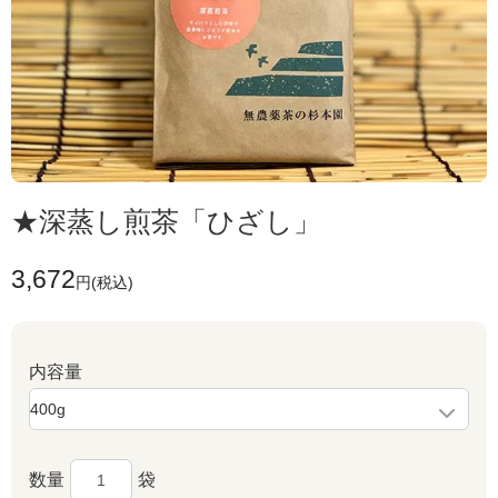
★深蒸し煎茶「ひざし」
3,672
円(税込)
内容量
数量
袋