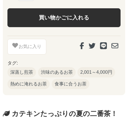
お気に入り
タグ:
深蒸し煎茶
渋味のあるお茶
2,001～4,000円
熱めに淹れるお茶
食事に合うお茶
カテキンたっぷりの夏の二番茶！