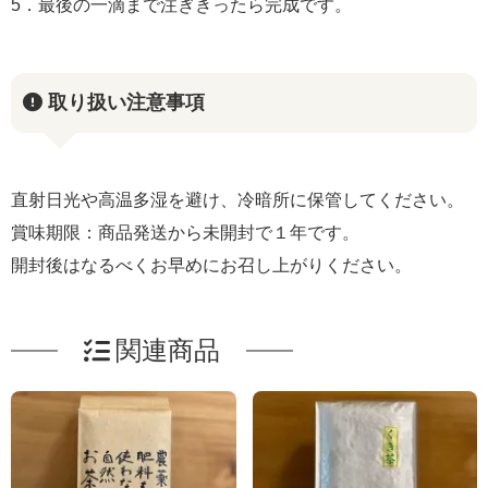
5．最後の一滴まで注ぎきったら完成です。
取り扱い注意事項
直射日光や高温多湿を避け、冷暗所に保管してください。
賞味期限：商品発送から未開封で１年です。
開封後はなるべくお早めにお召し上がりください。
関連商品