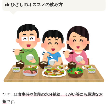
ひざしのオススメの飲み方
ひざしは
食事時や普段の水分補給、うがい等にも最適なお
茶
です。