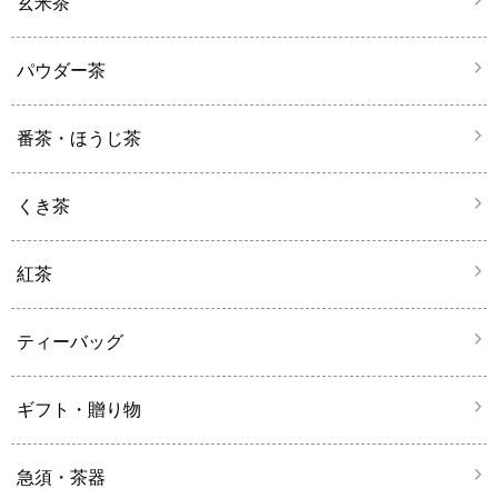
玄米茶
パウダー茶
番茶・ほうじ茶
くき茶
紅茶
ティーバッグ
ギフト・贈り物
急須・茶器