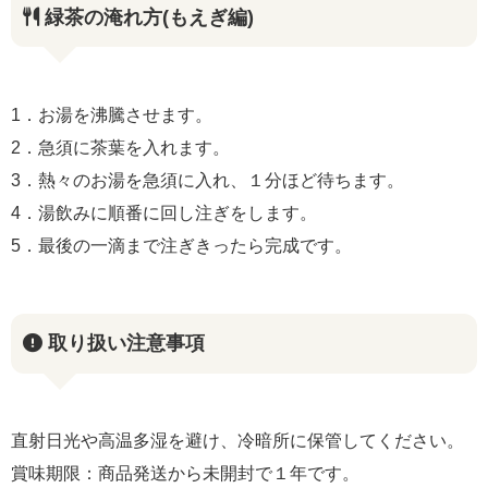
緑茶の淹れ方(もえぎ編)
1．お湯を沸騰させます。
2．急須に茶葉を入れます。
3．熱々のお湯を急須に入れ、１分ほど待ちます。
4．湯飲みに順番に回し注ぎをします。
5．最後の一滴まで注ぎきったら完成です。
取り扱い注意事項
直射日光や高温多湿を避け、冷暗所に保管してください。
賞味期限：商品発送から未開封で１年です。