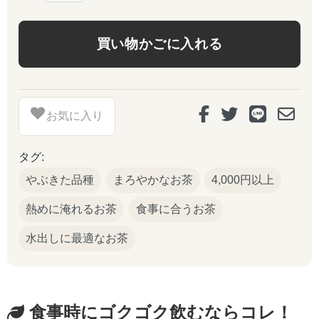
お気に入り
タグ:
やぶきた品種
まろやかなお茶
4,000円以上
熱めに淹れるお茶
食事に合うお茶
水出しに最適なお茶
食事時にゴクゴク飲むならコレ！