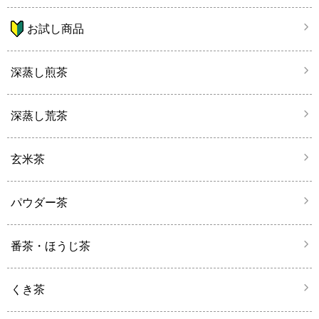
お試し商品
深蒸し煎茶
深蒸し荒茶
玄米茶
パウダー茶
番茶・ほうじ茶
くき茶