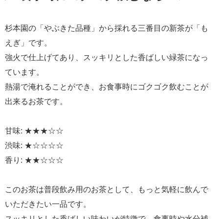
杉本園の「やぶきた品種」から採れる三番目の新茶が「も
えぎ」です。
強火で仕上げてあり、スッキリとした香ばしい緑茶になっ
ています。
熱湯で淹れることができ、お食事時にゴクゴク飲むことが
出来るお茶です。
甘味: ★★★☆☆
渋味: ★☆☆☆☆
香り: ★★☆☆☆
このお茶は普段飲み用のお茶として、もっと気軽に飲んで
いただきたい一品です。
スッキリとした香ばしい味わいが特徴で、食事時や水分補