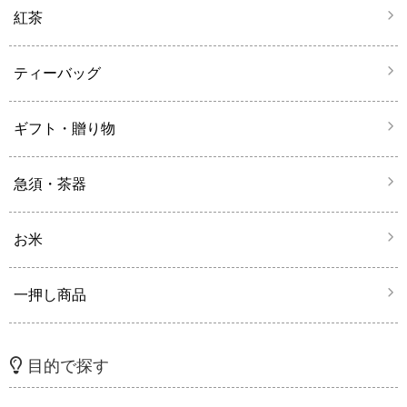
紅茶
ティーバッグ
ギフト・贈り物
急須・茶器
お米
一押し商品
目的で探す