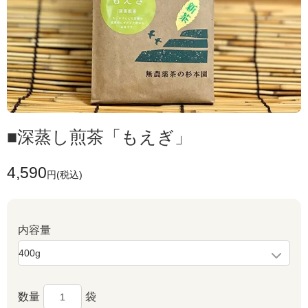
■深蒸し煎茶「もえぎ」
4,590
円(税込)
内容量
数量
袋