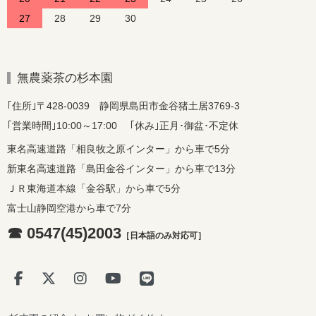
27
28
29
30
無農薬茶の杉本園
｢住所｣〒428-0039 静岡県島田市金谷猪土居3769-3
｢営業時間｣10:00～17:00 ｢休み｣正月･御盆･不定休
東名高速道路「相良牧之原インター」から車で5分
新東名高速道路「島田金谷インター」から車で13分
ＪＲ東海道本線「金谷駅」から車で5分
富士山静岡空港から車で7分
☎ 0547(45)2003
［日本語のみ対応可］