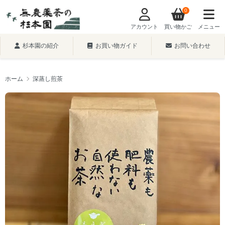
0
アカウント
買い物かご
メニュー
杉本園の紹介
お買い物ガイド
お問い合わせ
ホーム
深蒸し煎茶