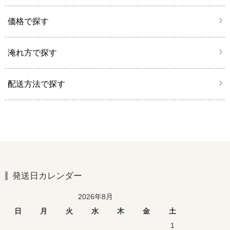
価格で探す
淹れ方で探す
配送方法で探す
発送日カレンダー
2026年8月
日
月
火
水
木
金
土
1