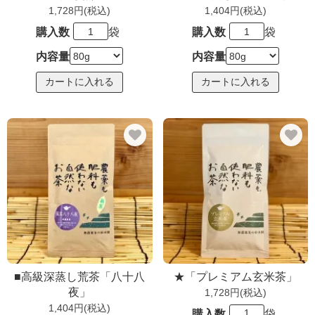
1,728円(税込)
1,404円(税込)
購入数
袋
購入数
袋
内容量
内容量
■高級深蒸し荒茶「八十八
★「プレミアム玄米茶」
夜」
1,728円(税込)
1,404円(税込)
購入数
袋