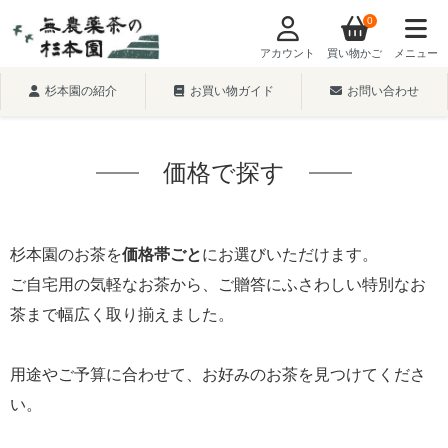
0
アカウント
買い物かご
メニュー
杉本園の紹介
お買い物ガイド
お問い合わせ
価格で探す
杉本園のお茶を
価格帯ごと
にお選びいただけます。
ご自宅用の気軽なお茶から、ご贈答にふさわしい特別なお
茶まで幅広く取り揃えました。
用途やご予算に合わせて、お好みのお茶を見つけてくださ
い。