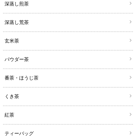
深蒸し煎茶
深蒸し荒茶
玄米茶
パウダー茶
番茶・ほうじ茶
くき茶
紅茶
ティーバッグ