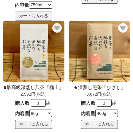
内容量
■最高級深蒸し煎茶「極上」
★深蒸し煎茶「ひざし」
2,592円(税込)
3,672円(税込)
購入数
袋
購入数
袋
内容量
内容量