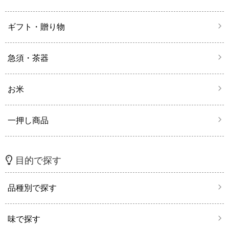
ギフト・贈り物
急須・茶器
お米
一押し商品
目的で探す
品種別で探す
味で探す