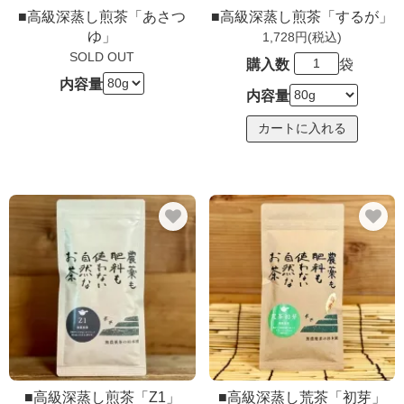
■高級深蒸し煎茶「あさつ
■高級深蒸し煎茶「するが」
ゆ」
1,728円(税込)
SOLD OUT
購入数
袋
内容量
内容量
■高級深蒸し煎茶「Z1」
■高級深蒸し荒茶「初芽」