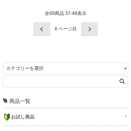
全
69
商品
37
-
48
表示
4
ページ目
商品一覧
お試し商品