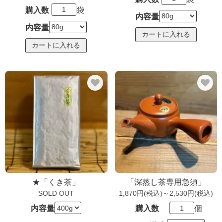
購入数
袋
内容量
内容量
★「くき茶」
「深蒸し茶専用急須」
SOLD OUT
1,870円(税込)～2,530円(税込)
内容量
購入数
個