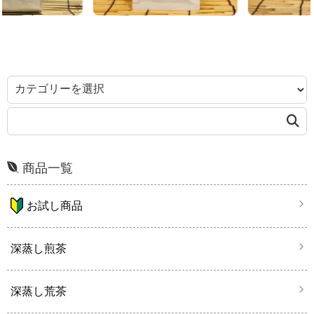
商品一覧
お試し商品
深蒸し煎茶
深蒸し荒茶