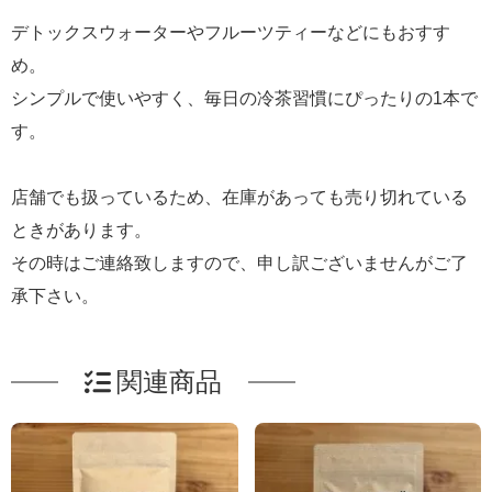
デトックスウォーターやフルーツティーなどにもおすす
め。
シンプルで使いやすく、毎日の冷茶習慣にぴったりの1本で
す。
店舗でも扱っているため、在庫があっても売り切れている
ときがあります。
その時はご連絡致しますので、申し訳ございませんがご了
承下さい。
関連商品