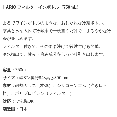
HARIO フィルターインボトル（750mL）
まるでワインボトルのような、おしゃれな冷茶ボトル。
茶葉と水を入れて冷蔵庫で一晩置くだけで、まろやかな冷
茶が楽しめます。
フィルター付きで、そのまま注げて後片付けも簡単。
冷水抽出で、甘み・旨み成分をしっかり引き出します。
容量：
750mL
サイズ：
幅87×奥行84×高さ300mm
素材：
耐熱ガラス（本体）、シリコーンゴム（注ぎ口・
栓）、ポリプロピレン（フィルター）
対応：
食洗機OK
製造国：
日本