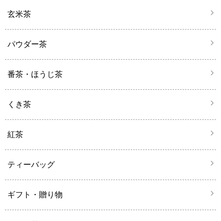
玄米茶
パウダー茶
番茶・ほうじ茶
くき茶
紅茶
ティーバッグ
ギフト・贈り物