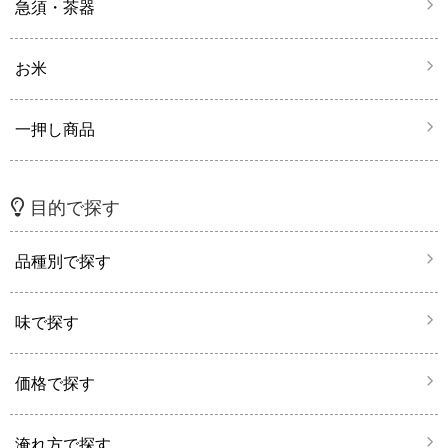
急須・茶器
お米
一押し商品
目的で探す
品種別で探す
味で探す
価格で探す
淹れ方で探す