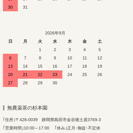
30
31
2026年9月
日
月
火
水
木
金
土
1
2
3
4
5
6
7
8
9
10
11
12
13
14
15
16
17
18
19
20
21
22
23
24
25
26
27
28
29
30
無農薬茶の杉本園
｢住所｣〒428-0039 静岡県島田市金谷猪土居3769-3
｢営業時間｣10:00～17:00 ｢休み｣正月･御盆･不定休