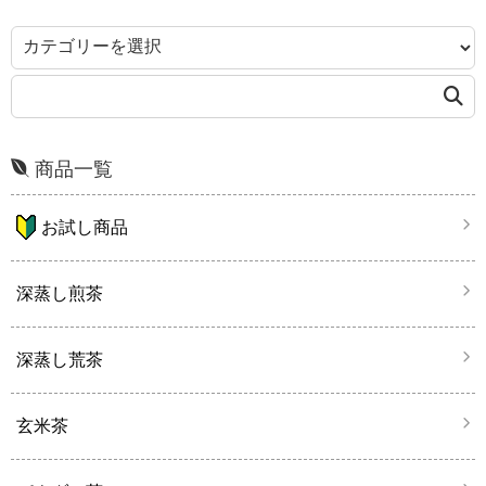
商品一覧
お試し商品
深蒸し煎茶
深蒸し荒茶
玄米茶