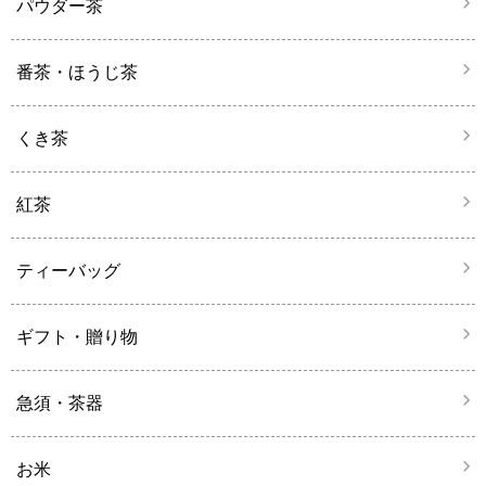
パウダー茶
番茶・ほうじ茶
くき茶
紅茶
ティーバッグ
ギフト・贈り物
急須・茶器
お米