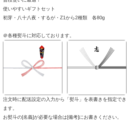
使いやすいギフトセット
初芽・八十八夜・するが・Z1から2種類 各80g
＠各種熨斗に対応しております。
注文時に配送設定の入力から「熨斗」を表書きを指定でき
ます。
お熨斗の[名義]が必要な場合は[備考]にお書きください。