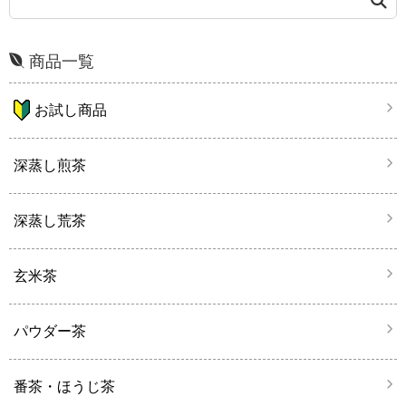
商品一覧
お試し商品
深蒸し煎茶
深蒸し荒茶
玄米茶
パウダー茶
番茶・ほうじ茶