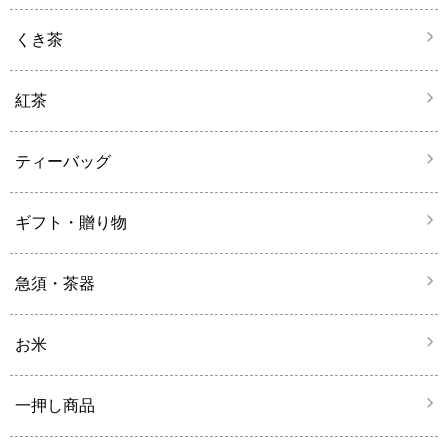
くき茶
紅茶
ティーバッグ
ギフト・贈り物
急須・茶器
お米
一押し商品