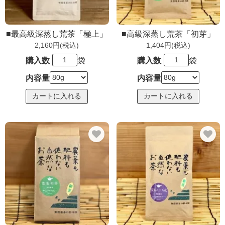
■最高級深蒸し荒茶「極上」
■高級深蒸し荒茶「初芽」
2,160円(税込)
1,404円(税込)
購入数
袋
購入数
袋
内容量
内容量