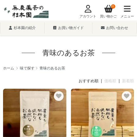
0
アカウント
買い物かご
メニュー
杉本園の紹介
お買い物ガイド
お問い合わせ
青味のあるお茶
ホーム
味で探す
青味のあるお茶
おすすめ順 |
価格順
|
新着順