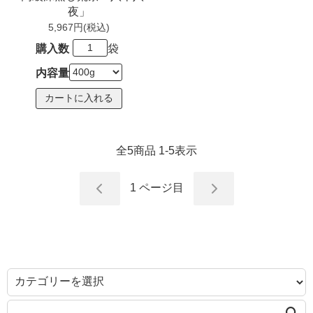
夜」
5,967円(税込)
購入数
袋
内容量
全
5
商品
1
-
5
表示
1
ページ目