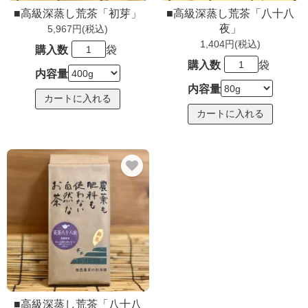
■高級深蒸し荒茶「初芽」
■高級深蒸し荒茶「八十八
夜」
5,967円(税込)
1,404円(税込)
購入数
袋
購入数
袋
内容量
内容量
■高級深蒸し荒茶「八十八