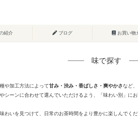
の紹介
ブログ
お買い物
味で探す
種や加工方法によって
甘み・渋み・香ばしさ・爽やかさ
など、
やシーンに合わせて選んでいただけるよう、「味わい別」にお
味わいを見つけて、日常のお茶時間をより豊かに楽しんでくだ