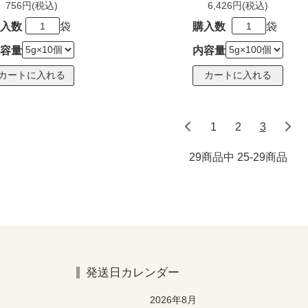
756円(税込)
6,426円(税込)
入数
袋
購入数
袋
容量
内容量
1
2
3
29商品中 25-29
商品
発送日カレンダー
2026年8月