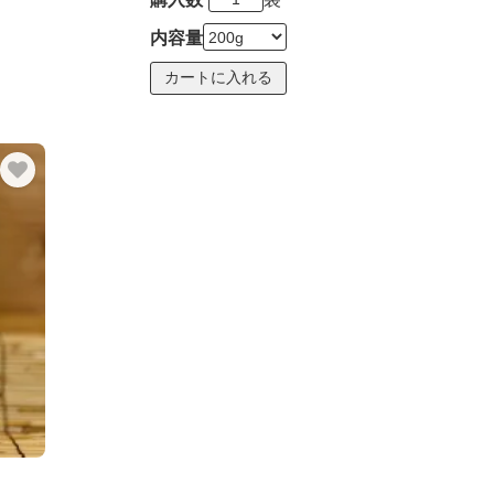
内容量
」