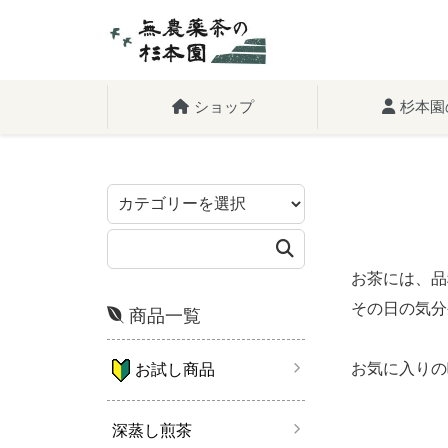
ショップ
杉本園
お茶には、品
その日の気分
商品一覧
お気に入りの
お試し商品
深蒸し煎茶