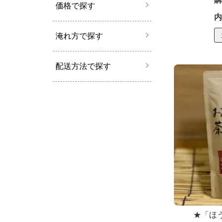
価格で探す
内
淹れ方で探す
配送方法で探す
★「ほ