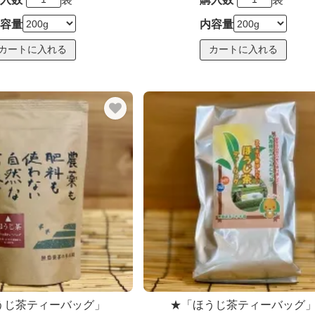
容量
内容量
うじ茶ティーバッグ」
★「ほうじ茶ティーバッグ