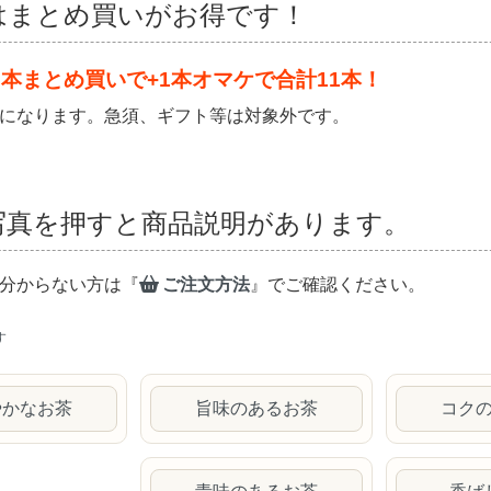
はまとめ買いがお得です！
0本まとめ買いで+1本オマケで合計11本！
になります。急須、ギフト等は対象外です。
写真を押すと商品説明があります。
分からない方は『
ご注文方法
』でご確認ください。
す
やかなお茶
旨味のあるお茶
コク