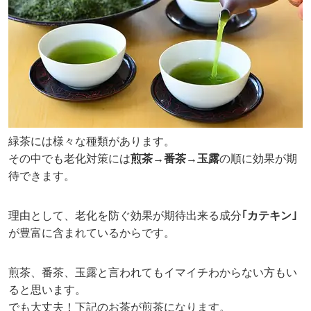
緑茶には様々な種類があります。
その中でも老化対策には
煎茶→番茶→玉露
の順に効果が期
待できます。
理由として、老化を防ぐ効果が期待出来る成分
｢カテキン｣
が豊富に含まれているからです。
煎茶、番茶、玉露と言われてもイマイチわからない方もい
ると思います。
でも大丈夫！下記のお茶が煎茶になります。