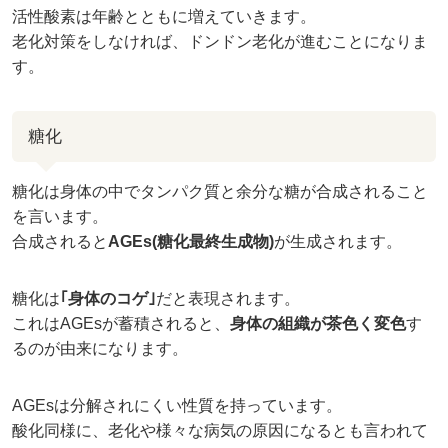
活性酸素は年齢とともに増えていきます。
老化対策をしなければ、ドンドン老化が進むことになりま
す。
糖化
糖化は身体の中でタンパク質と余分な糖が合成されること
を言います。
合成されると
AGEs(糖化最終生成物)
が生成されます。
糖化は
｢身体のコゲ｣
だと表現されます。
これはAGEsが蓄積されると、
身体の組織が茶色く変色
す
るのが由来になります。
AGEsは分解されにくい性質を持っています。
酸化同様に、老化や様々な病気の原因になるとも言われて