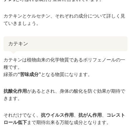
カテキンとケルセチン、それぞれの成分について詳しく見
ていきましょう。
カテキン
カテキンは植物由来の化学物質であるポリフェノールの一
種です。
緑茶の
“苦味成分”
となる物質になります。
抗酸化作用
があるとされ、身体の酸化を防ぐ効果が期待で
きます。
それだけでなく、
抗ウイルス作用
、
抗がん作用
、
コレスト
ロール低下
まで期待出来る万能な成分となります。