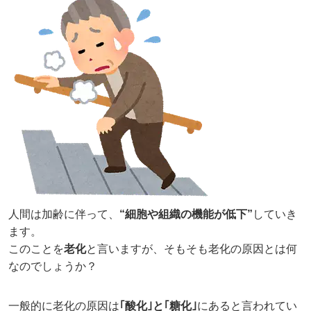
人間は加齢に伴って、
“細胞や組織の機能が低下”
していき
ます。
このことを
老化
と言いますが、そもそも老化の原因とは何
なのでしょうか？
一般的に老化の原因は
｢酸化｣と｢糖化｣
にあると言われてい