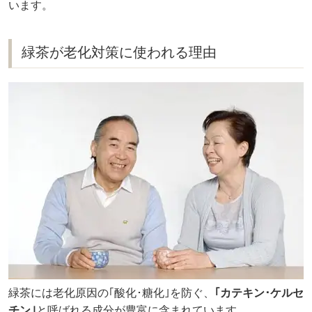
います。
緑茶が老化対策に使われる理由
緑茶には老化原因の｢酸化･糖化｣を防ぐ、
｢カテキン･ケルセ
チン｣
と呼ばれる成分が豊富に含まれています。