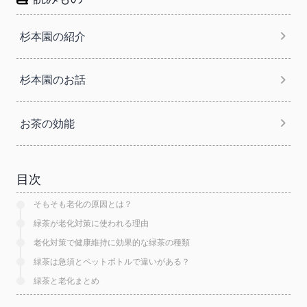
シ
ョ
杉本園の紹介
ン
杉本園のお話
お茶の効能
目次
そもそも老化の原因とは？
緑茶が老化対策に使われる理由
老化対策で健康維持に効果的な緑茶の種類
緑茶は急須とペットボトルで違いがある？
緑茶と老化まとめ