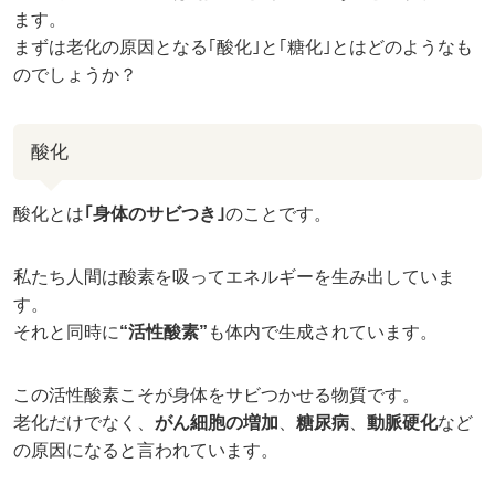
ます。
まずは老化の原因となる｢酸化｣と｢糖化｣とはどのようなも
のでしょうか？
酸化
酸化とは
｢身体のサビつき｣
のことです。
私たち人間は酸素を吸ってエネルギーを生み出していま
す。
それと同時に
“活性酸素”
も体内で生成されています。
この活性酸素こそが身体をサビつかせる物質です。
老化だけでなく、
がん細胞の増加
、
糖尿病
、
動脈硬化
など
の原因になると言われています。