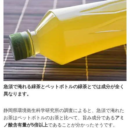
急須で淹れる緑茶とペットボトルの緑茶とでは成分が全く
異なります。
静岡県環境衛生科学研究所の調査によると、急須で淹れた
お茶はペットボトルのお茶と比べて、旨み成分である
アミ
ノ酸含有量が5倍以上
であることが分かったそうです。