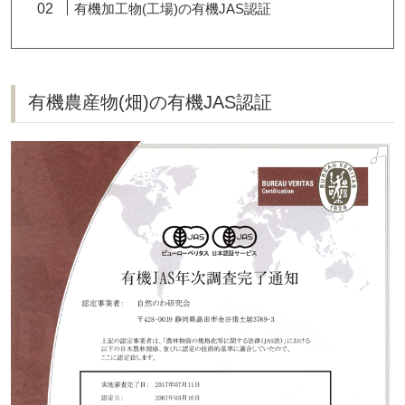
有機加工物(工場)の有機JAS認証
有機農産物(畑)の有機JAS認証