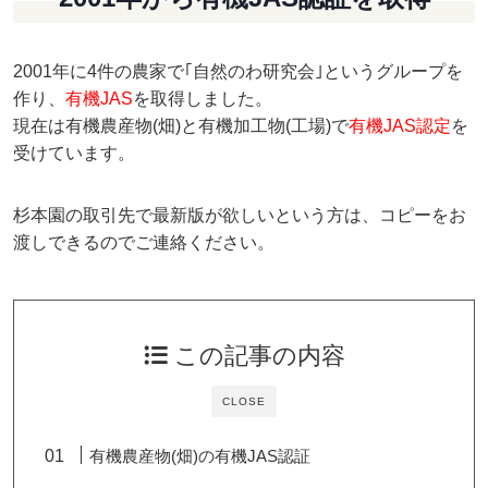
2001年に4件の農家で｢自然のわ研究会｣というグループを
作り、
有機JAS
を取得しました。
現在は有機農産物(畑)と有機加工物(工場)で
有機JAS認定
を
受けています。
杉本園の取引先で最新版が欲しいという方は、コピーをお
渡しできるのでご連絡ください。
この記事の内容
CLOSE
有機農産物(畑)の有機JAS認証