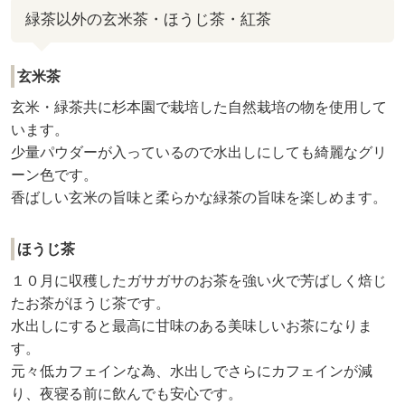
緑茶以外の玄米茶・ほうじ茶・紅茶
玄米茶
玄米・緑茶共に杉本園で栽培した自然栽培の物を使用して
います。
少量パウダーが入っているので水出しにしても綺麗なグリ
ーン色です。
香ばしい玄米の旨味と柔らかな緑茶の旨味を楽しめます。
ほうじ茶
１０月に収穫したガサガサのお茶を強い火で芳ばしく焙じ
たお茶がほうじ茶です。
水出しにすると最高に甘味のある美味しいお茶になりま
す。
元々低カフェインな為、水出しでさらにカフェインが減
り、夜寝る前に飲んでも安心です。