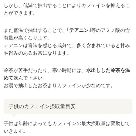
しかし、低温で抽出することによりカフェインを抑えるこ
とができます。
また低温で抽出することで、
｢テアニン｣
等のアミノ酸の含
有量が高くなります。
テアニンは旨味を感じる成分で、多く含まれていると甘み
や旨みのあるお茶になります。
冷茶が苦手だったり、寒い時期には、
水出しした冷茶を温
めて
飲んで下さい。
お湯で抽出したお茶よりカフェインが少なめです。
子供のカフェイン摂取量目安
子供は年齢によってもカフェインの最大摂取量は変動して
いきます。