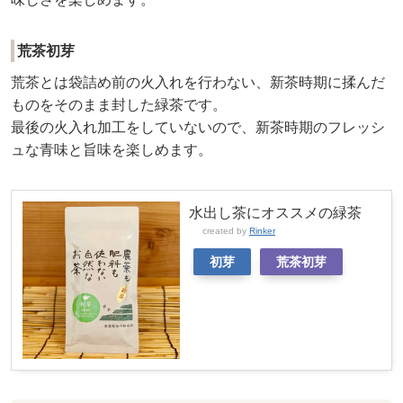
荒茶初芽
荒茶とは袋詰め前の火入れを行わない、新茶時期に揉んだ
ものをそのまま封した緑茶です。
最後の火入れ加工をしていないので、新茶時期のフレッシ
ュな青味と旨味を楽しめます。
水出し茶にオススメの緑茶
created by
Rinker
初芽
荒茶初芽