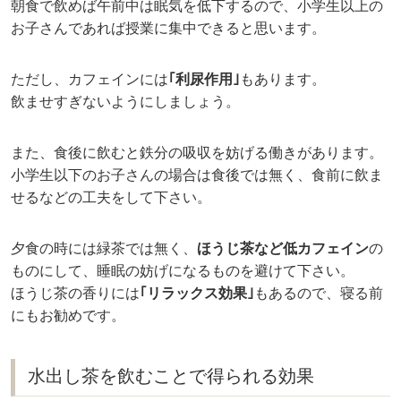
朝食で飲めば午前中は眠気を低下するので、小学生以上の
お子さんであれば授業に集中できると思います。
ただし、カフェインには
｢利尿作用｣
もあります。
飲ませすぎないようにしましょう。
また、食後に飲むと鉄分の吸収を妨げる働きがあります。
小学生以下のお子さんの場合は食後では無く、食前に飲ま
せるなどの工夫をして下さい。
夕食の時には緑茶では無く、
ほうじ茶など低カフェイン
の
ものにして、睡眠の妨げになるものを避けて下さい。
ほうじ茶の香りには
｢リラックス効果｣
もあるので、寝る前
にもお勧めです。
水出し茶を飲むことで得られる効果