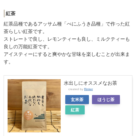
紅茶
紅茶品種であるアッサム種「べにふうき品種」で作った紅
茶らしい紅茶です。
ストレートで良し、レモンティーも良し、ミルクティーも
良しの万能紅茶です。
アイスティーにすると爽やかな甘味を楽しむことが出来ま
す。
水出しにオススメなお茶
created by
Rinker
玄米茶
ほうじ茶
紅茶