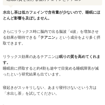
水出し茶は低カフェインで含有量が少ないので、睡眠にほ
とんど影響を及ぼしません。
さらにリラックス時に脳内で出る脳波「α波」を増加させ
る効果が期待できる
「テアニン」
という成分をより多く摂
取できます。
リラックス効果のあるテアニンは
眠りの質を高めてくれま
す。
睡眠前に摂取すると約4割も途中で目覚める睡眠障害が減
ったという研究結果も出ています。
寝起きがスッキリしない、あまり寝付けないという方は
「水出し茶」を試してください。