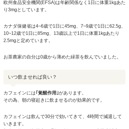
欧州食品安全機関(EFSA)は年齢関係なく1日に体重1kgあた
り3mgとしています。
カナダ保健省は4~6歳で1日に45mg、7~9歳で1日に62.5g、
10~12歳で1日に85mg、13歳以上で1日に体重1kgあたり
2.5mgと定めています。
お茶農家の自分は0歳から薄めた緑茶を飲んでいました。
いつ飲ませれば良い？
カフェインには
｢覚醒作用｣
があります。
その為、朝の寝起きに飲ませるのが効果的です。
カフェインは飲んで30分で効いてきて、4時間で減退して
いきます。