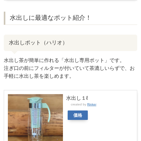
水出しに最適なポット紹介！
水出しポット（ハリオ）
水出し茶が簡単に作れる「水出し専用ポット」です。
注ぎ口の前にフィルターが付いていて茶漉しいらずで、お
手軽に水出し茶を楽しめます。
水出し１ℓ
created by
Rinker
価格