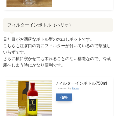
フィルターインボトル（ハリオ）
見た目がお洒落なボトル型の水出しポットです。
こちらも注ぎ口の前にフィルターが付いているので茶漉し
いらずです。
さらに横に寝かせても零れることのない構造なので、冷蔵
庫へしまう時にかなり便利です。
フィルターインボトル750ml
created by
Rinker
価格