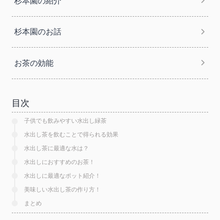
ョ
杉本園の紹介
ン
杉本園のお話
お茶の効能
目次
子供でも飲みやすい水出し緑茶
水出し茶を飲むことで得られる効果
水出し茶に最適な水は？
水出しにおすすめのお茶！
水出しに最適なポット紹介！
美味しい水出し茶の作り方！
まとめ