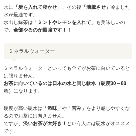
水に
「炭を入れて寝かせ」
、その後
「沸騰させ」
冷ました
水が最適です。
水出し緑茶は
「ミントやレモンを入れて」
も美味しいの
で、
全部やるのが最強です！！
ミネラルウォーター
ミネラルウォーターといっても全てがお茶に向いていると
は限りません。
お茶に向いているのは日本の水と同じ軟水（硬度30～80
程）
になります。
硬度が高い硬水は
「渋味」
や
「苦み」
をより感じやすくな
るのでお茶には向きません。
ですが、
渋いお茶が大好き！
という人には硬水がオススメ
です。