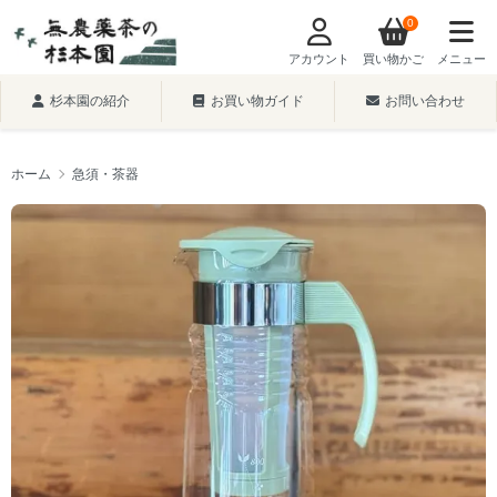
0
アカウント
買い物かご
メニュー
杉本園の紹介
お買い物ガイド
お問い合わせ
ホーム
急須・茶器