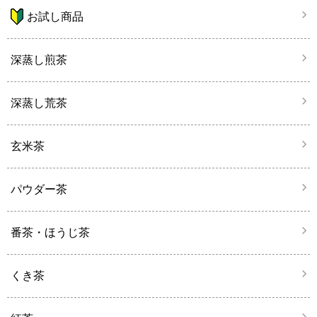
お試し商品
深蒸し煎茶
深蒸し荒茶
玄米茶
パウダー茶
番茶・ほうじ茶
くき茶