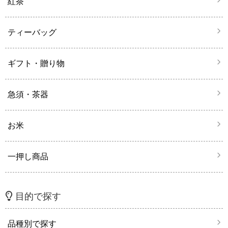
紅茶
ティーバッグ
ギフト・贈り物
急須・茶器
お米
一押し商品
目的で探す
品種別で探す