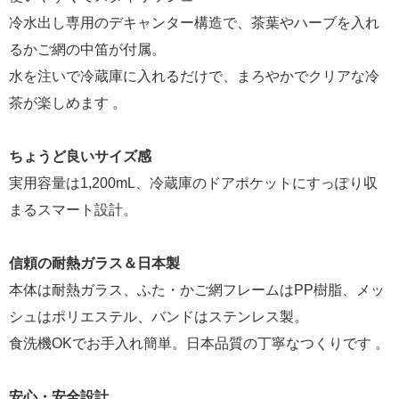
冷水出し専用のデキャンター構造で、茶葉やハーブを入れ
るかご網の中笛が付属。
水を注いで冷蔵庫に入れるだけで、まろやかでクリアな冷
茶が楽しめます 。
ちょうど良いサイズ感
実用容量は1,200mL、冷蔵庫のドアポケットにすっぽり収
まるスマート設計。
信頼の耐熱ガラス＆日本製
本体は耐熱ガラス、ふた・かご網フレームはPP樹脂、メッ
シュはポリエステル、バンドはステンレス製。
食洗機OKでお手入れ簡単。日本品質の丁寧なつくりです 。
安心・安全設計