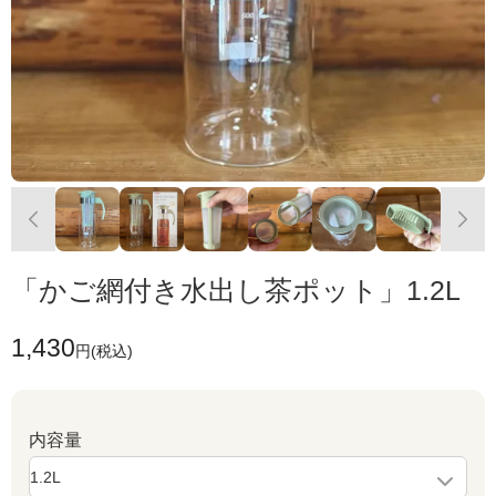
「かご網付き水出し茶ポット」1.2L
1,430
円(税込)
内容量