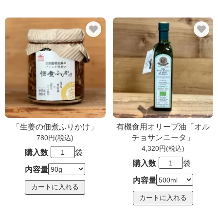
「生姜の佃煮ふりかけ」
有機食用オリーブ油「オル
チョサンニータ」
780円(税込)
4,320円(税込)
購入数
袋
購入数
袋
内容量
内容量