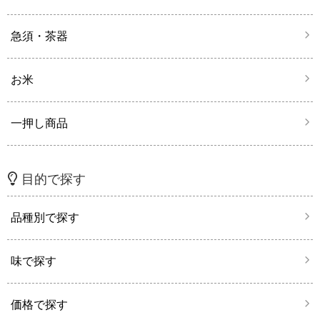
急須・茶器
お米
一押し商品
目的で探す
品種別で探す
味で探す
価格で探す