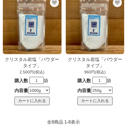
クリスタル岩塩「パウダー
クリスタル岩塩「パウダー
タイプ」
タイプ」
2,500円(税込)
960円(税込)
購入数
袋
購入数
袋
内容量
内容量
全
8
商品
1
-
8
表示