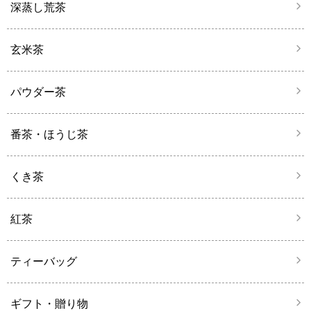
深蒸し荒茶
玄米茶
パウダー茶
番茶・ほうじ茶
くき茶
紅茶
ティーバッグ
ギフト・贈り物