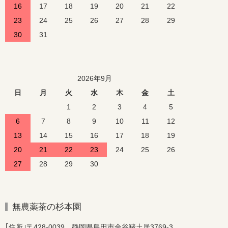
16
17
18
19
20
21
22
23
24
25
26
27
28
29
30
31
2026年9月
日
月
火
水
木
金
土
1
2
3
4
5
6
7
8
9
10
11
12
13
14
15
16
17
18
19
20
21
22
23
24
25
26
27
28
29
30
無農薬茶の杉本園
｢住所｣〒428-0039 静岡県島田市金谷猪土居3769-3