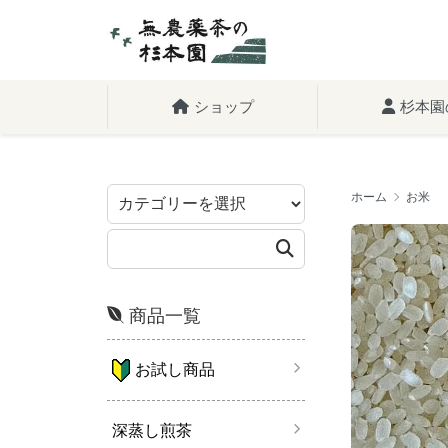
ショップ
杉本園
ホーム
お米
商品一覧
お試し商品
深蒸し煎茶