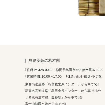
無農薬茶の杉本園
｢住所｣〒428-0039 静岡県島田市金谷猪土居3769-3
｢営業時間｣10:00～17:00 ｢休み｣正月･御盆･不定休
東名高速道路「相良牧之原インター」から車で5分
新東名高速道路「島田金谷インター」から車で13分
ＪＲ東海道本線「金谷駅」から車で5分
富士山静岡空港から車で7分