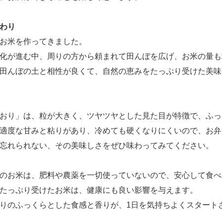
わり
お米を作ってきました。
化が進む中、周りの方から頼まれて田んぼを広げ、お米の量も
田んぼの土と相性が良くて、自然の恵みをたっぷり受けた美味
おり」は、粒が大きく、ツヤツヤとした見た目が特徴で、ふっ
適度な甘みと粘りがあり、冷めても硬くなりにくいので、お弁
忘れられない、その美味しさをぜひ味わってみてください。
のお米は、肥料や農薬を一切使っていないので、安心して食べ
たっぷり受けたお米は、健康にも良い影響を与えます。
りのふっくらとした食感と香りが、1日を気持ちよくスタート