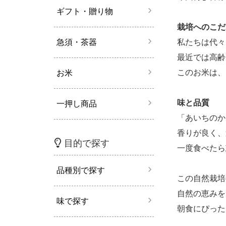
ギフト・贈り物
栽培へのこだ
私たちは代々
急須・茶器
最近では高齢
このお米は、
お米
味と品質
一押し商品
「あいちのか
香りが良く、
目的で探す
一度食べたら
品種別で探す
この自然栽培
自然の恵みを
味で探す
朝食にぴった