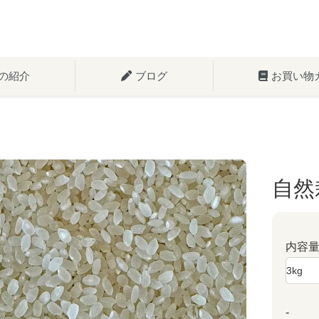
の紹介
ブログ
お買い物
自然
内容
-