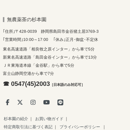
無農薬茶の杉本園
｢住所｣〒428-0039 静岡県島田市金谷猪土居3769-3
｢営業時間｣10:00～17:00 ｢休み｣正月･御盆･不定休
東名高速道路「相良牧之原インター」から車で5分
新東名高速道路「島田金谷インター」から車で13分
ＪＲ東海道本線「金谷駅」から車で5分
富士山静岡空港から車で7分
☎ 0547(45)2003
［日本語のみ対応可］
杉本園の紹介
｜
お買い物ガイド
｜
特定商取引法に基づく表記
｜
プライバシーポリシー
｜