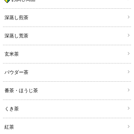
深蒸し煎茶
深蒸し荒茶
玄米茶
パウダー茶
番茶・ほうじ茶
くき茶
紅茶