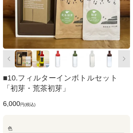
■10.フィルターインボトルセット
「初芽・荒茶初芽」
6,000
円(税込)
色