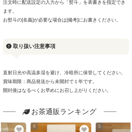
注文時に配送設定の入力から「熨斗」を表書きを指定でき
ます。
お熨斗の[名義]が必要な場合は[備考]にお書きください。
取り扱い注意事項
直射日光や高温多湿を避け、冷暗所に保管してください。
賞味期限：商品発送から未開封で１年です。
開封後はなるべくお早めにお召し上がりください。
お茶通販ランキング
4
5