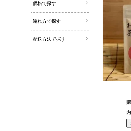
価格で探す
淹れ方で探す
配送方法で探す
購
内