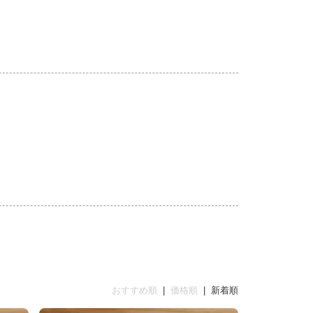
おすすめ順
|
価格順
| 新着順