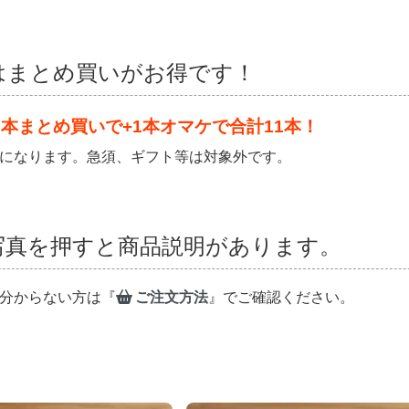
はまとめ買いがお得です！
0本まとめ買いで+1本オマケで合計11本！
になります。急須、ギフト等は対象外です。
写真を押すと商品説明があります。
分からない方は『
ご注文方法
』でご確認ください。