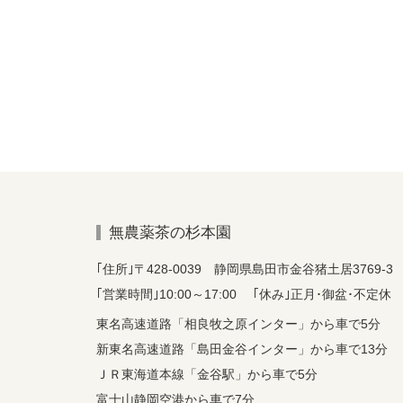
無農薬茶の杉本園
｢住所｣〒428-0039 静岡県島田市金谷猪土居3769-3
｢営業時間｣10:00～17:00 ｢休み｣正月･御盆･不定休
東名高速道路「相良牧之原インター」から車で5分
新東名高速道路「島田金谷インター」から車で13分
ＪＲ東海道本線「金谷駅」から車で5分
富士山静岡空港から車で7分