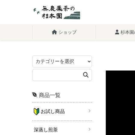
ショップ
杉本園
商品一覧
お試し商品
深蒸し煎茶