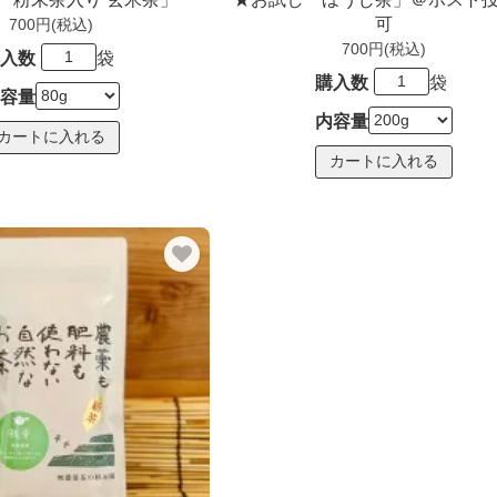
可
700円(税込)
700円(税込)
入数
袋
購入数
袋
容量
内容量