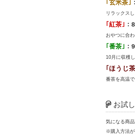
｢玄米茶｣
リラックスし
｢紅茶｣
：8
おやつに合わ
｢番茶｣
：9
10月に収穫
｢ほうじ茶
番茶を高温で
お試し
気になる商品
※購入方法が