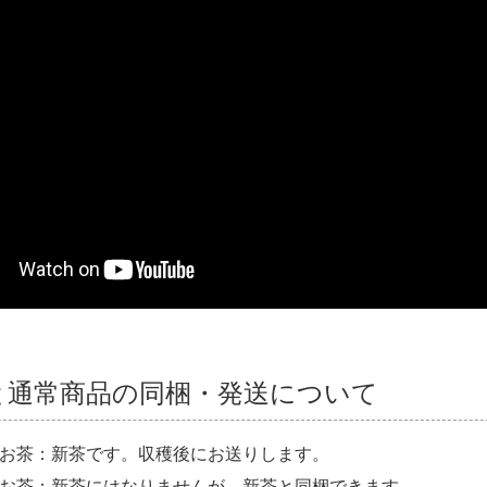
と通常商品の同梱・発送について
お茶：新茶です。収穫後にお送りします。
お茶：新茶にはなりませんが、新茶と同梱できます。