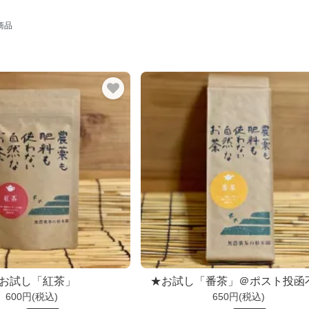
商品
お試し「紅茶」
★お試し「番茶」＠ポスト投函
600円(税込)
650円(税込)