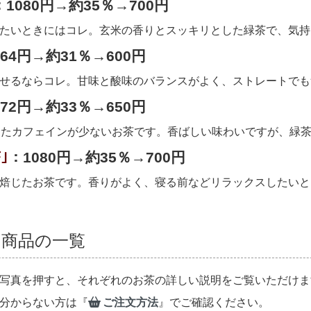
：1080円→約35％→700円
たいときにはコレ。玄米の香りとスッキリとした緑茶で、気持
64円→約31％→600円
せるならコレ。甘味と酸味のバランスがよく、ストレートでも
72円→約33％→650円
したカフェインが少ないお茶です。香ばしい味わいですが、緑
｣
：1080円→約35％→700円
焙じたお茶です。香りがよく、寝る前などリラックスしたいと
商品の一覧
写真を押すと、それぞれのお茶の詳しい説明をご覧いただけま
分からない方は『
ご注文方法
』でご確認ください。