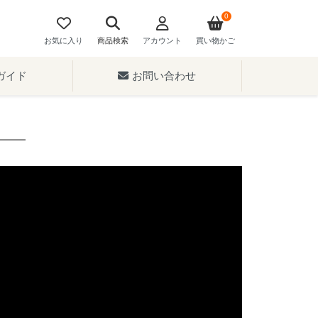
0
お気に入り
商品検索
アカウント
買い物かご
ガイド
お問い合わせ