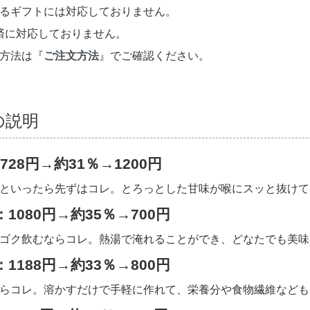
るギフトには対応しておりません。
y決済に対応しておりません。
方法は『
ご注文方法
』でご確認ください。
の説明
728円→約31％→1200円
といったら先ずはコレ。とろっとした甘味が喉にスッと抜けて
：1080円→約35％→700円
ゴク飲むならコレ。熱湯で淹れることができ、どなたでも美味
：1188円→約33％→800円
らコレ。溶かすだけで手軽に作れて、栄養分や食物繊維なども