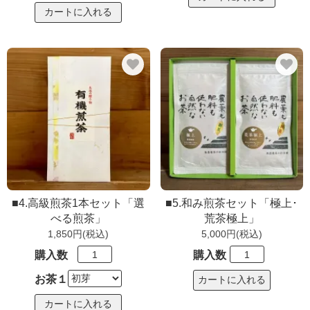
■4.高級煎茶1本セット「選
■5.和み煎茶セット「極上･
べる煎茶」
荒茶極上」
1,850円(税込)
5,000円(税込)
購入数
購入数
お茶１