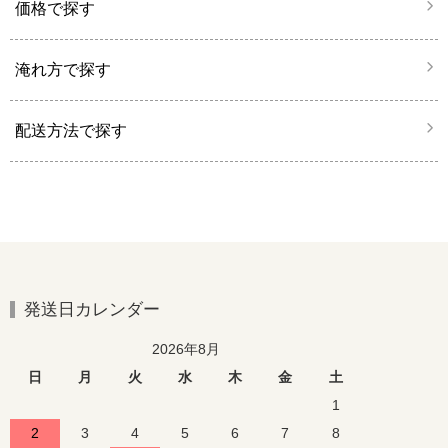
価格で探す
淹れ方で探す
配送方法で探す
発送日カレンダー
2026年8月
日
月
火
水
木
金
土
1
2
3
4
5
6
7
8