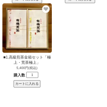
■1.高級煎茶金箱セット「極
上・荒茶極上」
5,400円(税込)
購入数