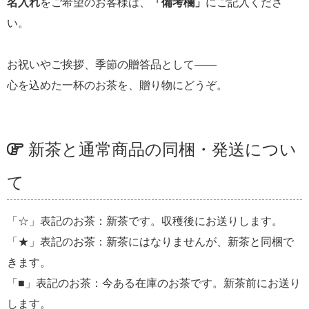
名入れ
をご希望のお客様は、
「備考欄」
にご記入くださ
い。
お祝いやご挨拶、季節の贈答品として――
心を込めた一杯のお茶を、贈り物にどうぞ。
新茶と通常商品の同梱・発送につい
て
「☆」表記のお茶：新茶です。収穫後にお送りします。
「★」表記のお茶：新茶にはなりませんが、新茶と同梱で
きます。
「■」表記のお茶：今ある在庫のお茶です。新茶前にお送り
します。