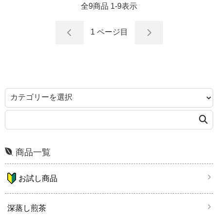
全
9
商品
1
-
9
表示
1
ページ目
商品一覧
お試し商品
深蒸し煎茶