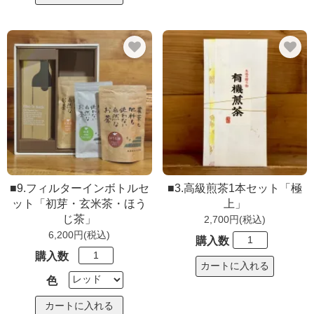
■9.フィルターインボトルセ
■3.高級煎茶1本セット「極
ット「初芽・玄米茶・ほう
上」
じ茶」
2,700円(税込)
6,200円(税込)
購入数
購入数
色