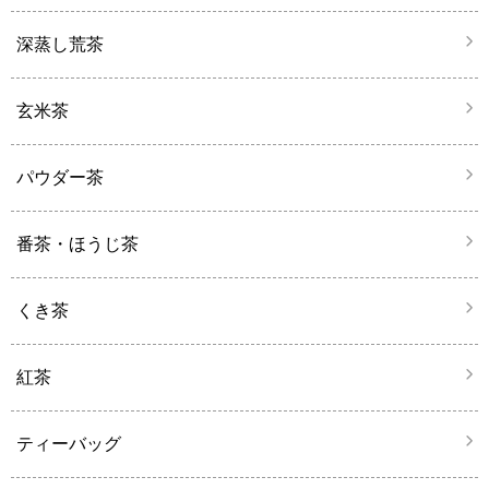
深蒸し荒茶
玄米茶
パウダー茶
番茶・ほうじ茶
くき茶
紅茶
ティーバッグ