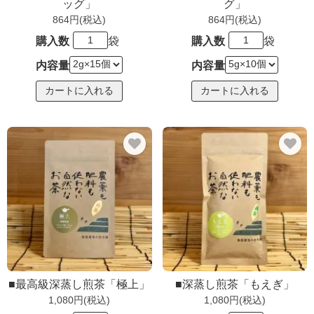
ッグ」
グ」
864円(税込)
864円(税込)
購入数
袋
購入数
袋
内容量
内容量
■最高級深蒸し煎茶「極上」
■深蒸し煎茶「もえぎ」
1,080円(税込)
1,080円(税込)