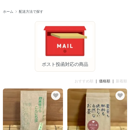
ホーム
配送方法で探す
ポスト投函対応の商品
おすすめ順
| 価格順 |
新着順