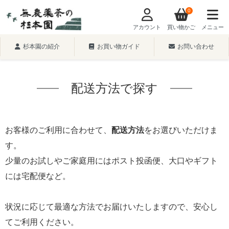
0
アカウント
買い物かご
メニュー
杉本園の紹介
お買い物ガイド
お問い合わせ
配送方法で探す
お客様のご利用に合わせて、
配送方法
をお選びいただけま
す。
少量のお試しやご家庭用にはポスト投函便、大口やギフト
には宅配便など。
状況に応じて最適な方法でお届けいたしますので、安心し
てご利用ください。