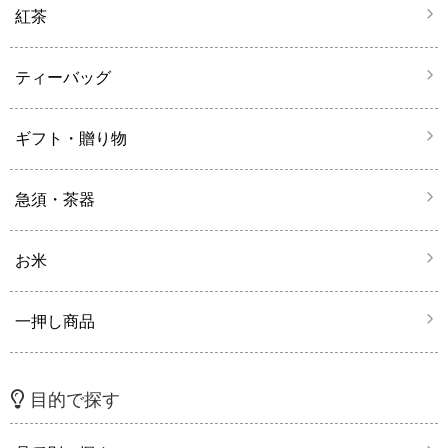
紅茶
ティーバッグ
ギフト・贈り物
急須・茶器
お米
一押し商品
目的で探す