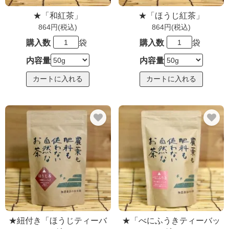
★「和紅茶」
★「ほうじ紅茶」
864円(税込)
864円(税込)
購入数
袋
購入数
袋
内容量
内容量
★紐付き「ほうじティーバ
★「べにふうきティーバッ