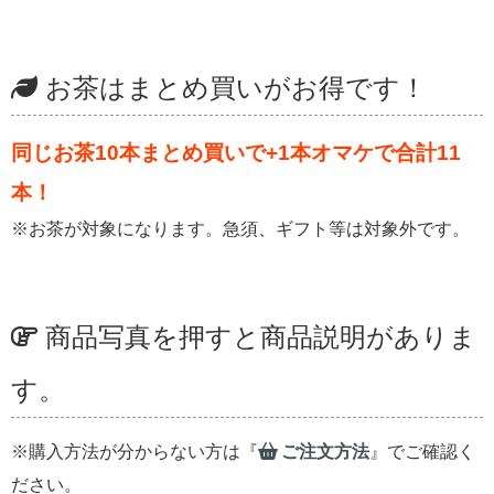
お茶はまとめ買いがお得です！
同じお茶10本まとめ買いで+1本オマケで合計11
本！
※お茶が対象になります。急須、ギフト等は対象外です。
商品写真を押すと商品説明がありま
す。
※購入方法が分からない方は『
ご注文方法
』でご確認く
ださい。