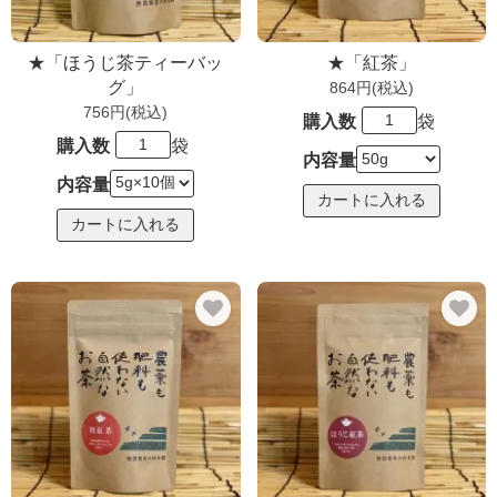
★「ほうじ茶ティーバッ
★「紅茶」
グ」
864円(税込)
756円(税込)
購入数
袋
購入数
袋
内容量
内容量