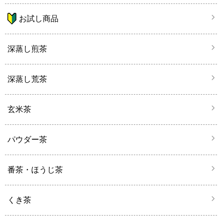
お試し商品
深蒸し煎茶
深蒸し荒茶
玄米茶
パウダー茶
番茶・ほうじ茶
くき茶